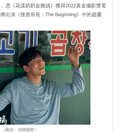
，憑《花漾奶奶金難搞》獲得2022黃金攝影獎電
演《搜查班長：The Beginning》中的趙慶
（圖源：鴻聯國際）