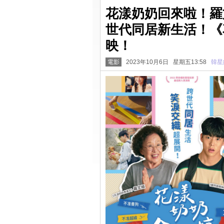
花漾奶奶回來啦！羅
世代同居新生活！《花
映！
電影
2023年10月6日 星期五13:58
韓星