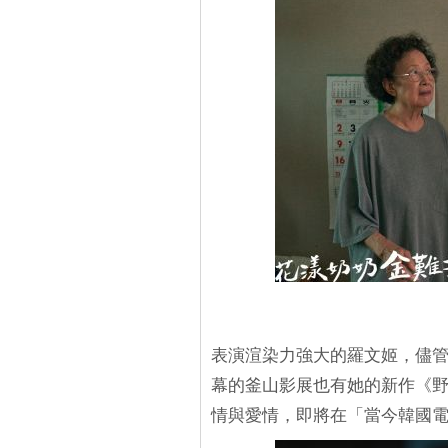
表演渲染力強大的羅文姬，儘
幕的釜山影展也有她的新作《
情與愛情，即將在「當今韓國