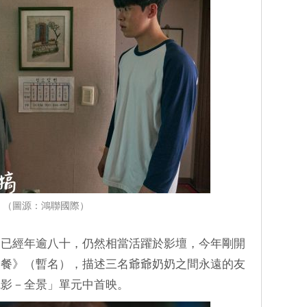
（圖源：鴻聯國際）
管已經年逾八十，仍然相當活躍於影壇，今年剛開
野餐》（暫名），描述三名爺爺奶奶之間永遠的友
電影－全景」單元中首映。