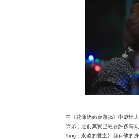
在《花漾奶奶金難搞》中獻出
師弟，之前其實已經在許多韓劇
King：永遠的君主》都有他