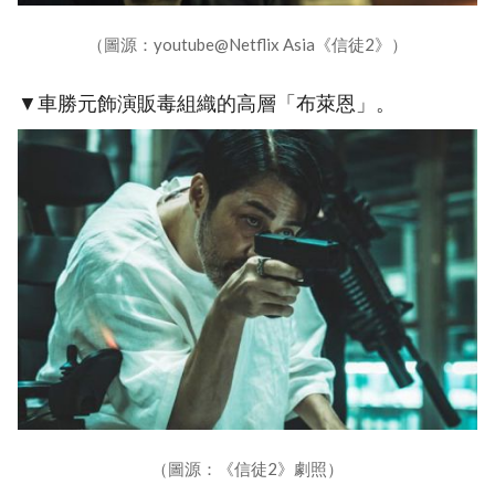
（圖源：youtube@Netflix Asia《信徒2》）
▼車勝元飾演販毒組織的高層「布萊恩」。
（圖源：《信徒2》劇照）