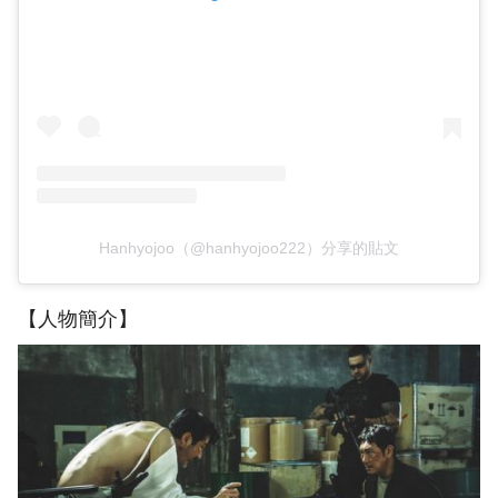
Hanhyojoo（@hanhyojoo222）分享的貼文
【人物簡介】