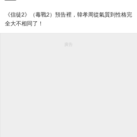
《信徒2》（毒戰2）預告裡，韓孝周從氣質到性格完
全大不相同了！
廣告