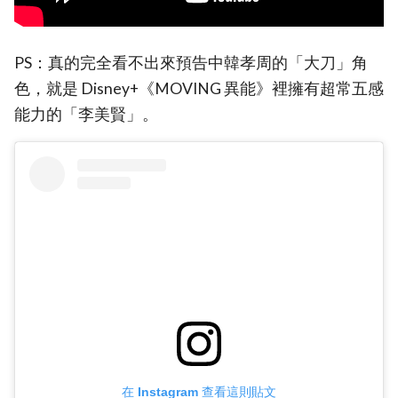
PS：真的完全看不出來預告中韓孝周的「大刀」角
色，就是 Disney+《MOVING 異能》裡擁有超常五感
能力的「李美賢」。
在 Instagram 查看這則貼文