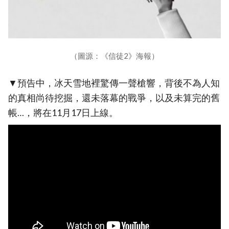
（圖源：《信徒2》海報）
▼預告中，冰天雪地裡驚傳一聲槍響，背後不為人知
的真相尚待挖掘，還未落幕的戰爭，以及未算完的舊
帳…，將在11月17日上線。