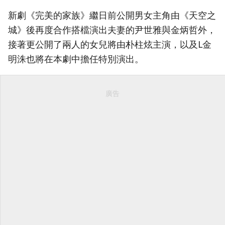
新劇《完美的家族》繼日前公開男女主角由《天空之
城》後再度合作搭檔演出夫妻的尹世雅與金炳哲外，
接著更公開了兩人的女兒將由朴柱炫主演，以及L金
明洙也將在本劇中擔任特別演出。
廣告