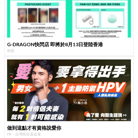
G-DRAGON快閃店 即將於8月13日登陸香港
明星
做到這點才有資格說愛你
PR・台灣癌症基金會