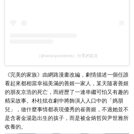
（@victorycontents）分享的貼文
《完美的家族》由網路漫畫改編，劇情描述一個任誰
看起來都相當幸福美滿的善姬一家人，某天隨著善姬
的朋友京浩的死亡，而經歷了一連串繼可怕又有趣的
精采故事。朴柱炫在劇中將飾演人人口中的「媽朋
兒」，做什麼事情都表現優秀的崔善姬，不過她並不
是含著金湯匙出生的孩子，而是被金炳哲與尹世雅所
收養的。