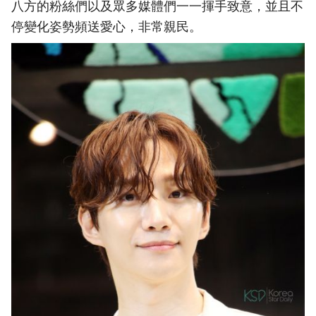
八方的粉絲們以及眾多媒體們一一揮手致意，並且不
停變化姿勢頻送愛心，非常親民。