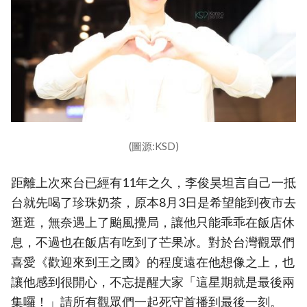
(圖源:KSD)
距離上次來台已經有11年之久，李俊昊坦言自己一抵
台就先喝了珍珠奶茶，原本8月3日是希望能到夜市去
逛逛，無奈遇上了颱風攪局，讓他只能乖乖在飯店休
息，不過也在飯店有吃到了芒果冰。對於台灣觀眾們
喜愛《歡迎來到王之國》的程度遠在他想像之上，也
讓他感到很開心，不忘提醒大家「這星期就是最後兩
集囉！」請所有觀眾們一起死守首播到最後一刻。