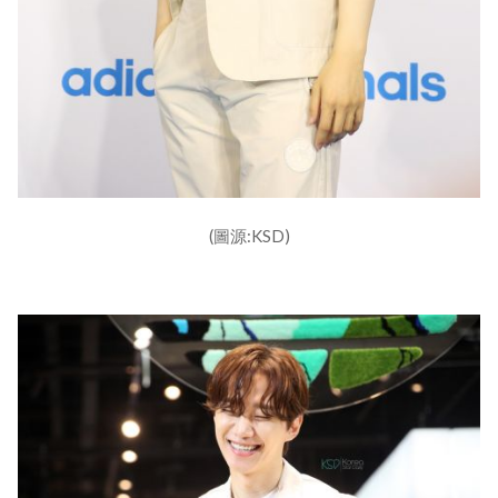
(圖源:KSD)