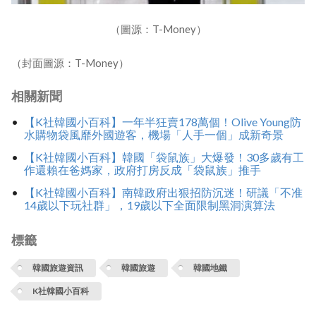
（圖源：T-Money）
（封面圖源：T-Money）
相關新聞
【K社韓國小百科】一年半狂賣178萬個！Olive Young防
水購物袋風靡外國遊客，機場「人手一個」成新奇景
【K社韓國小百科】韓國「袋鼠族」大爆發！30多歲有工
作還賴在爸媽家，政府打房反成「袋鼠族」推手
【K社韓國小百科】南韓政府出狠招防沉迷！研議「不准
14歲以下玩社群」，19歲以下全面限制黑洞演算法
標籤
韓國旅遊資訊
韓國旅遊
韓國地鐵
K社韓國小百科