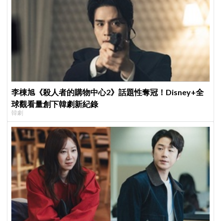
李棟旭《殺人者的購物中心2》話題性奪冠！Disney+全
球觀看量創下韓劇新紀錄
韓劇