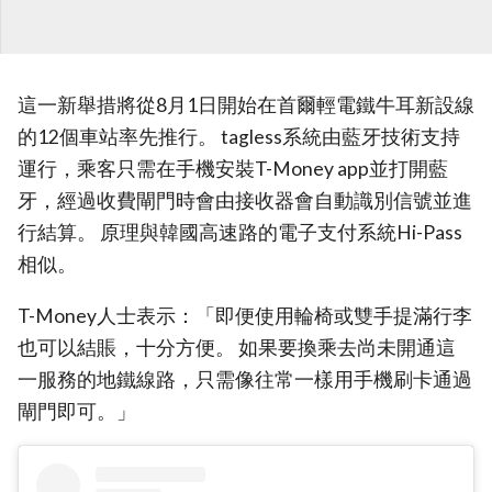
這一新舉措將從8月1日開始在首爾輕電鐵牛耳新設線
的12個車站率先推行。 tagless系統由藍牙技術支持
運行，乘客只需在手機安裝T-Money app並打開藍
牙，經過收費閘門時會由接收器會自動識別信號並進
行結算。 原理與韓國高速路的電子支付系統Hi-Pass
相似。
T-Money人士表示：「即便使用輪椅或雙手提滿行李
也可以結賬，十分方便。 如果要換乘去尚未開通這
一服務的地鐵線路，只需像往常一樣用手機刷卡通過
閘門即可。」