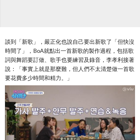
談到「新歌」，嚴正化也說自己要出新歌了「但快沒
時間了」，BoA就點出一首新歌的製作過程，包括歌
詞與舞蹈要訂做、歌手也要練習及錄音，李孝利接著
說：「事實上就是那麼難，但人們不太清楚做一首歌
要花費多少時間和精力。」