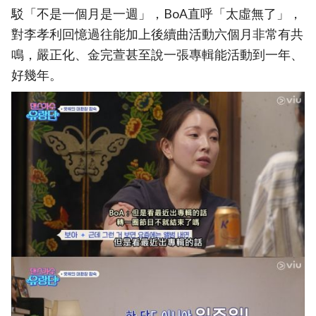
駁「不是一個月是一週」，BoA直呼「太虛無了」，
對李孝利回憶過往能加上後續曲活動六個月非常有共
鳴，嚴正化、金完萱甚至說一張專輯能活動到一年、
好幾年。