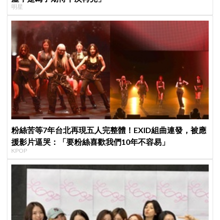
明星
粉絲苦等7年台北再現五人完整體！EXID組曲連發，被應
援影片逼哭：「要粉絲喜歡我們10年不容易」
KPOP