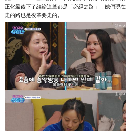
正化最後下了結論這些都是「必經之路」，她們現在
走的路也是後輩要走的。