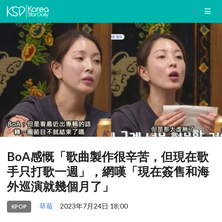
BoA感慨「歌曲製作很辛苦，但現在歌
手只打歌一週」，網嘆「現在簽售和海
外巡演就幾個月了」
草莓
2023年7月24日 18:00
KPOP