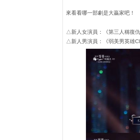
來看看哪一部劇是大贏家吧！
△新人女演員：《第三人稱復
△新人男演員：《弱美男英雄Cla