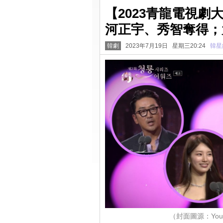
【2023青龍電視
河正宇、秀智奪得；
韓劇
2023年7月19日 星期三20:24
韓星
（封面圖源：Youtu