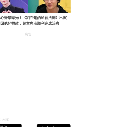
暖心善舉曝光！《劉在錫的民宿法則》出演
：因他的捐款，兒童患者順利完成治療
廣告
 App