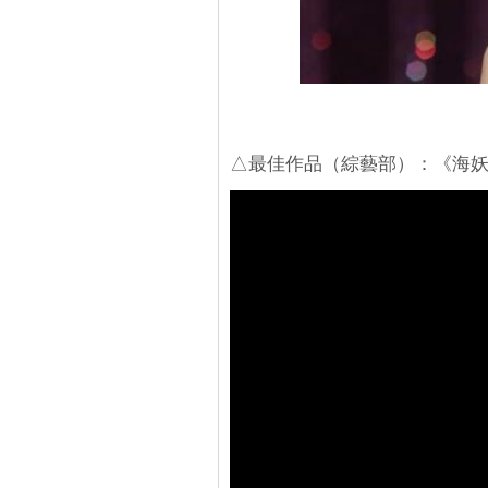
△最佳作品（綜藝部）：《海