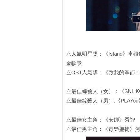
△人氣明星獎：《Island》車銀
金軟景
△OST人氣獎：《致我的季節
△最佳綜藝人（女）：《SNL K
△最佳綜藝人（男）:《PLAYo
△最佳女主角：《安娜》秀智
△最佳男主角：《毒梟聖徒》