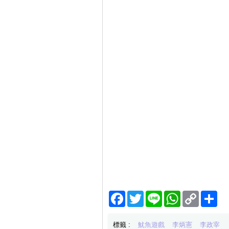
Facebook
Twitter
Line
WhatsApp
Copy
分
Link
享
標籤 :
魷魚遊戲
李炳憲
李政宰