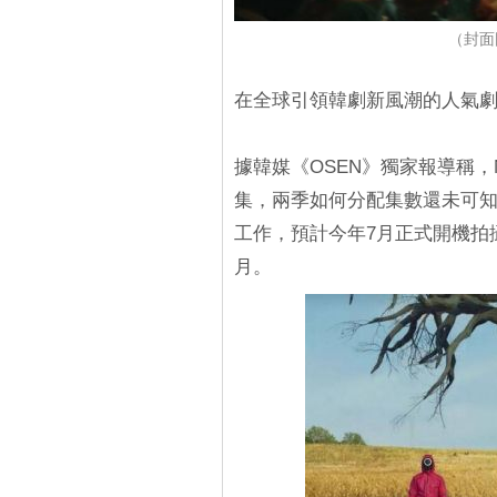
（封面
在全球引領韓劇新風潮的人氣劇
據韓媒《OSEN》獨家報導稱，N
集，兩季如何分配集數還未可知
工作，預計今年7月正式開機拍
月。