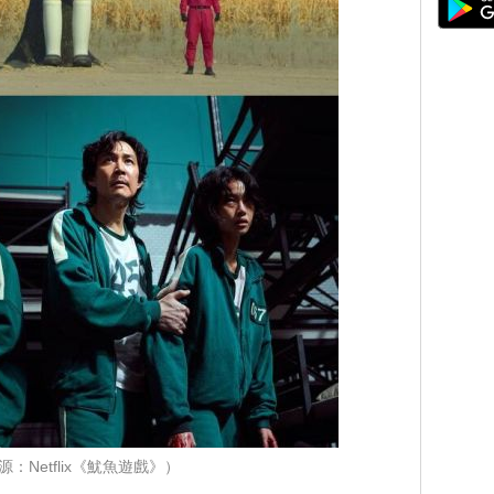
源：Netflix《魷魚遊戲》）