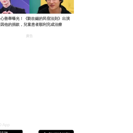
暖心善舉曝光！《劉在錫的民宿法則》出演
：因他的捐款，兒童患者順利完成治療
廣告
 App