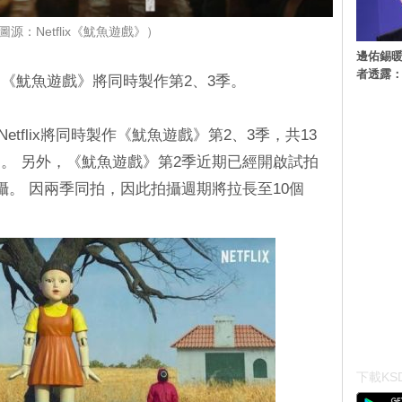
圖源：Netflix《魷魚遊戲》）
邊佑錫
者透露
《魷魚遊戲》將同時製作第2、3季。
etflix將同時製作《魷魚遊戲》第2、3季，共13
。 另外，《魷魚遊戲》第2季近期已經開啟試拍
攝。 因兩季同拍，因此拍攝週期將拉長至10個
下載KSD