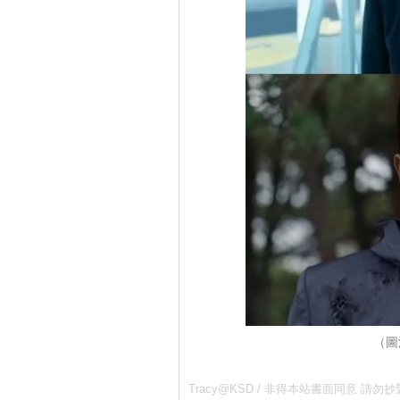
（圖
Tracy@KSD / 非得本站書面同意