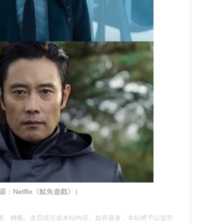
源：Netflix《魷魚遊戲》）
 請勿抄襲、轉載、改寫或引述本站內容。如有違者，本站將予以追究