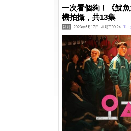
一次看個夠！《魷魚
機拍攝，共13集
韓劇
2023年5月17日 星期三09:24
Trac