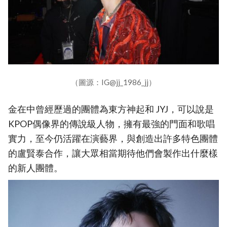
（圖源：IG@jj_1986_jj）
金在中曾經歷過的團體為東方神起和 JYJ，可以說是
KPOP偶像界的傳說級人物，擁有最強的門面和歌唱
實力，至今仍活躍在演藝界，與創造出許多特色團體
的盧賢泰合作，讓大眾相當期待他們會製作出什麼樣
的新人團體。