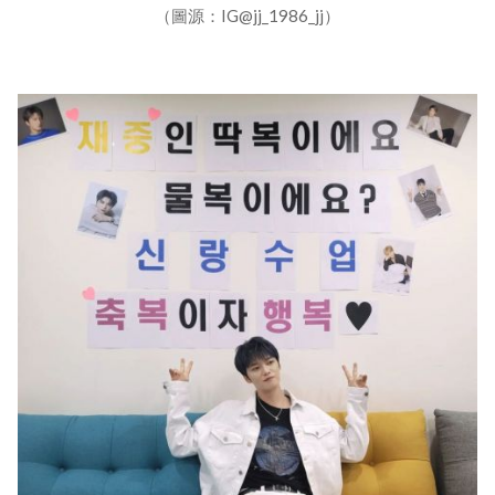
（圖源：IG@jj_1986_jj）