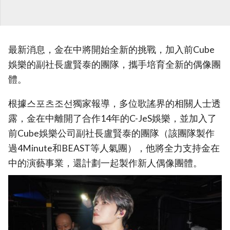
最新消息，金在中將開始全新的挑戰，加入前Cube
娛樂的副社長盧賢泰的團隊，攜手培育全新的偶像團
體。
根據스포츠조선獨家報導，多位歌謠界的相關人士透
露，金在中離開了合作14年的C-JeS娛樂，並加入了
前Cube娛樂公司副社長盧賢泰的團隊（該團隊製作
過4Minute和BEAST等人氣團），他將全力支持金在
中的演藝事業，還計劃一起製作新人偶像團體。