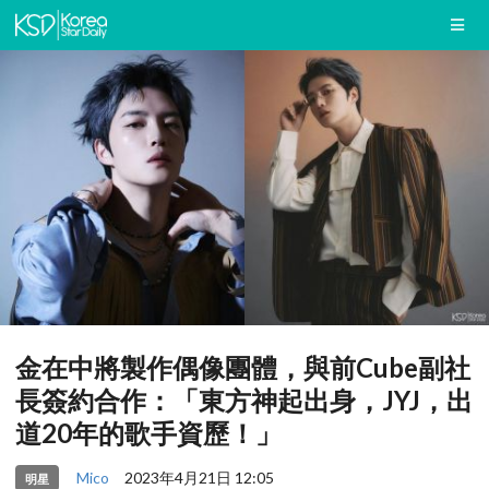
金在中將製作偶像團體，與前Cube副社
長簽約合作：「東方神起出身，JYJ，出
道20年的歌手資歷！」
Mico
2023年4月21日 12:05
明星