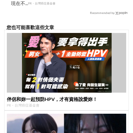
現在不...
PR・台灣癌症基金會
Recommended by
您也可能喜歡這些文章
伴侶和妳一起預防HPV，才有資格說愛妳！
PR・台灣癌症基金會