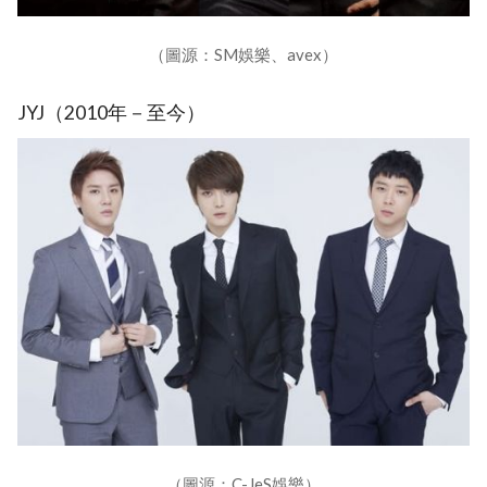
（圖源：SM娛樂、avex）
JYJ（2010年－至今）
（圖源：C-JeS娛樂）