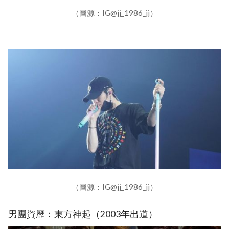
（圖源：IG@jj_1986_jj）
（圖源：IG@jj_1986_jj）
男團資歷：東方神起（2003年出道）