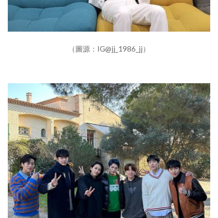
（圖源：IG@jj_1986_jj）