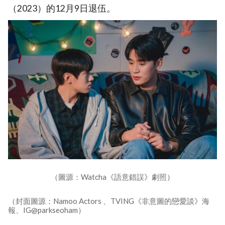
（2023）的12月9日退伍。
（圖源：Watcha《語意錯誤》劇照）
（封面圖源：Namoo Actors 、TVING《非意圖的戀愛談》海
報、IG@parkseoham）