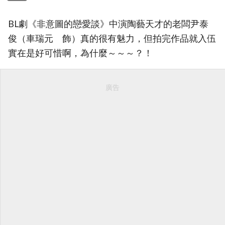
BL劇《非意圖的戀愛談》中演陶藝天才的老闆尹泰
俊（車瑞元 飾）真的很有魅力，但拍完作品就入伍
實在是好可惜啊，為什麼～～～？！
廣告