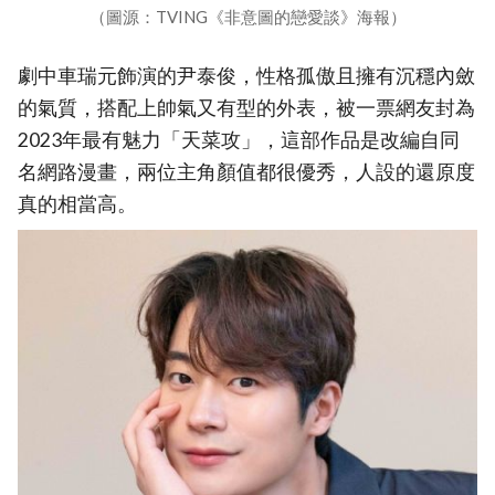
（圖源：TVING《非意圖的戀愛談》海報）
劇中車瑞元飾演的尹泰俊，性格孤傲且擁有沉穩內斂
的氣質，搭配上帥氣又有型的外表，被一票網友封為
2023年最有魅力「天菜攻」，這部作品是改編自同
名網路漫畫，兩位主角顏值都很優秀，人設的還原度
真的相當高。