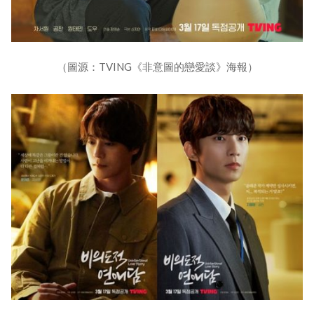
（圖源：TVING《非意圖的戀愛談》海報）