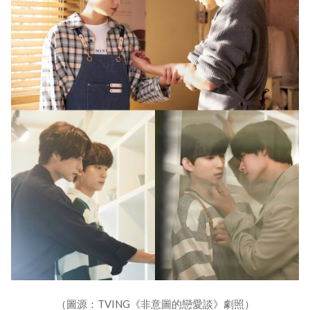
（圖源：TVING《非意圖的戀愛談》劇照）