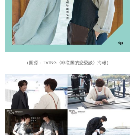
（圖源：TVING《非意圖的戀愛談》海報）