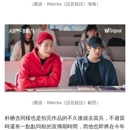
（圖源：Watcha《語意錯誤》海報）
（圖源：Watcha《語意錯誤》劇照）
朴栖含同樣也是拍完作品的不久後就去當兵，不過當
時還有一點點同框的宣傳期時間，而他也即將在今年