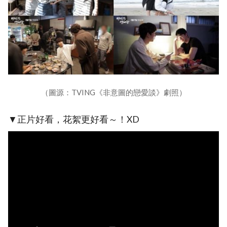
（圖源：TVING《非意圖的戀愛談》劇照）
▼正片好看，花絮更好看～！XD