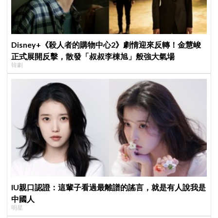
Disney+《殺人者的購物中心2》劇情迎來反轉！金慧峻
正式展開反擊，散發「叔叔李棟旭」般強大氣場
韓劇
IU親口認證：這輩子看過最離譜的謠言，就是有人說我是
中國人
明星