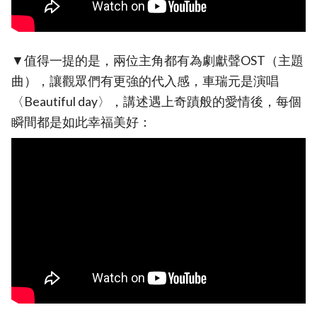
▼值得一提的是，兩位主角都有為劇獻聲OST（主題
曲），讓觀眾們有更強的代入感，車瑞元是演唱
〈Beautiful day〉，講述遇上奇蹟般的愛情後，每個
瞬間都是如此幸福美好：