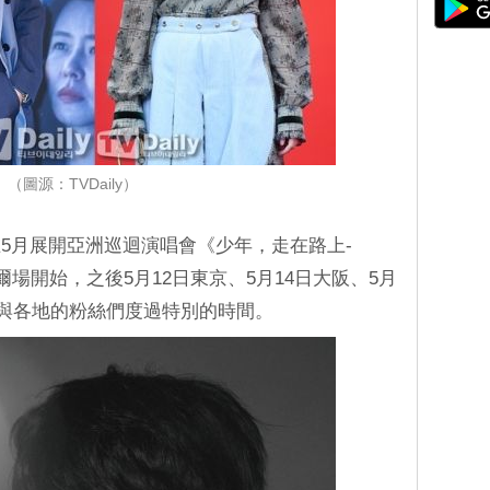
（圖源：TVDaily）
5月展開亞洲巡迴演唱會《少年，走在路上-
以首爾場開始，之後5月12日東京、5月14日大阪、5月
將與各地的粉絲們度過特別的時間。