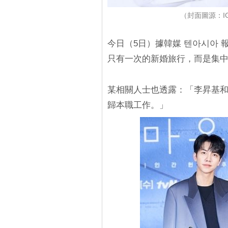
（封面圖源：IG@
今日（5日）據韓媒 텐아시아
只有一次的新婚旅行，而是集
某相關人士也透露：「李昇基
歸本職工作。」