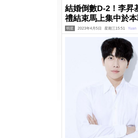
結婚倒數D-2！李
禮結束馬上集中於本
明星
2023年4月5日 星期三15:51
Yuan