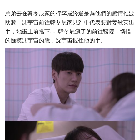
弟弟丟在韓冬辰家的行李最終還是為他們的感情推波
助瀾，沈宇宙前往韓冬辰家見到申代表要對姜敏英出
手，她衝上前擋下……韓冬辰瘋了的前往醫院，憐惜
的撫摸沈宇宙的臉，沈宇宙握住他的手。