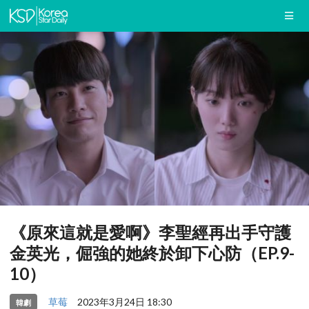
《原來這就是愛啊》李聖經再出手守護
金英光，倔強的她終於卸下心防（EP.9-
10）
草莓
2023年3月24日 18:30
韓劇