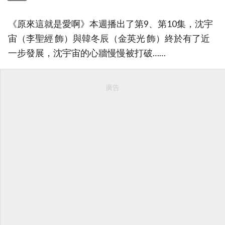
《原來這就是愛啊》本週播出了第9、第10集，沈宇
宙（李聖經 飾）與韓冬辰（金英光 飾）終於有了近
一步發展，沈宇宙的心牆慢慢被打破……
廣告