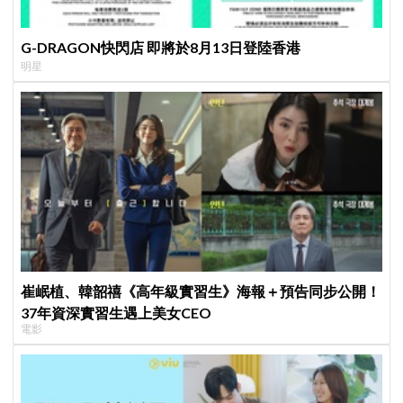
G-DRAGON快閃店 即將於8月13日登陸香港
明星
崔岷植、韓韶禧《高年級實習生》海報＋預告同步公開！
37年資深實習生遇上美女CEO
電影