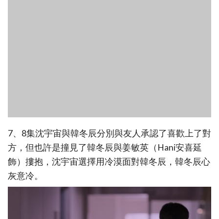
7、8集沈宇宙與韓冬辰分別與友人承認了喜歡上了對
方，但也許是撞見了韓冬辰與姜敏英（Hani安喜延
飾）摟抱，沈宇宙選擇用冷漠面對韓冬辰，韓冬辰心
灰意冷。