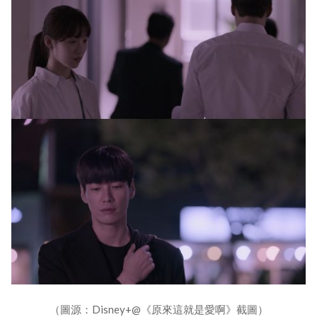
（圖源：Disney+@《原來這就是愛啊》截圖）