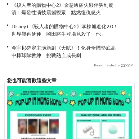
《殺人者的購物中心2》金慧峻痛失夥伴哭到崩
潰！爆發性演技震撼觀眾 點燃復仇怒火
Disney+《殺人者的購物中心2》李棟旭進化2.0！
世界觀再延伸 岡田將生登場竟殺了「他」
金宇彬確定主演新劇《天賦》！化身全國墊底高
中棒球隊教練 挑戰熱血成長劇
Recommended by
您也可能喜歡這些文章