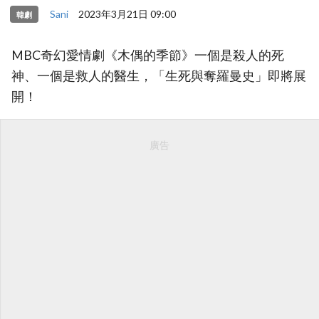
Sani
2023年3月21日 09:00
韓劇
MBC奇幻愛情劇《木偶的季節》一個是殺人的死
神、一個是救人的醫生，「生死與奪羅曼史」即將展
開！
廣告