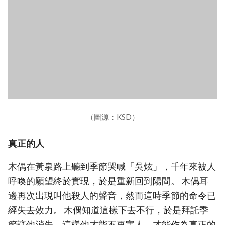
（圖源：KSD）
真正的人
木偶在黃泉路上聽到季節哭喊「吳炫」，千年來被人
呼喚的願望終於實現，於是重新回到陽間。 木偶耳
邊再次出現叫他殺人的聲音，然而這時季節的命令已
經失去效力。 木偶知道這樣下去不行，於是拜託季
節讓他消失，這樣他才能不再害人、才能作為真正的