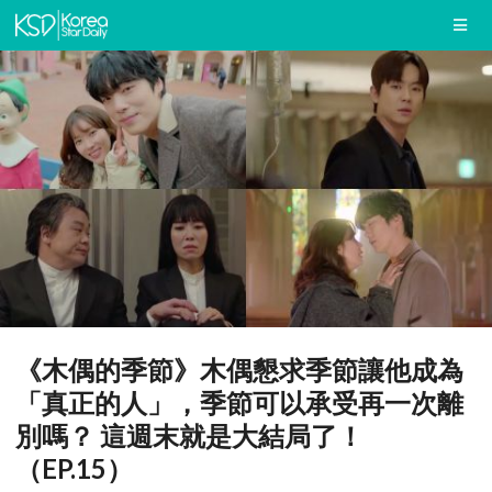
《木偶的季節》木偶懇求季節讓他成為
「真正的人」，季節可以承受再一次離
別嗎？ 這週末就是大結局了！
（EP.15）