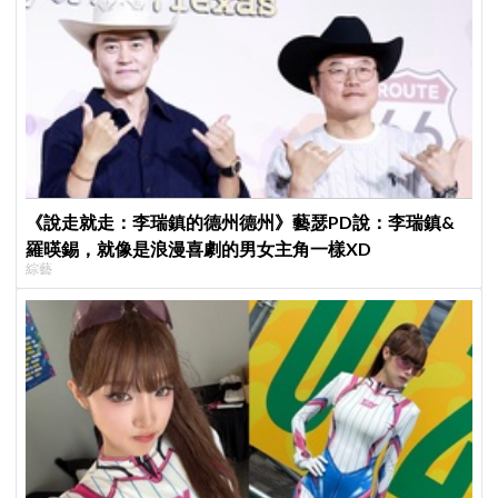
《說走就走：李瑞鎮的德州德州》藝瑟PD說：李瑞鎮&
羅暎錫，就像是浪漫喜劇的男女主角一樣XD
綜藝