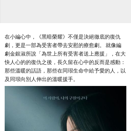
在小編心中，《黑暗榮耀》不僅是決絕徹底的復仇
劇，更是一部為受害者帶去安慰的療愈劇。 就像編
劇金銀淑所說「為世上所有受害者送上應援」，在大
快人心的的復仇之後，長久留在心中的反而是感動：
那些溫暖的話語，那些在同珢生命中給予愛的人，以
及同珢向別人伸出的溫暖援手。