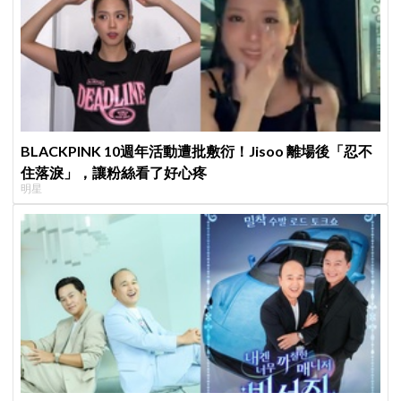
BLACKPINK 10週年活動遭批敷衍！Jisoo 離場後「忍不
住落淚」，讓粉絲看了好心疼
明星