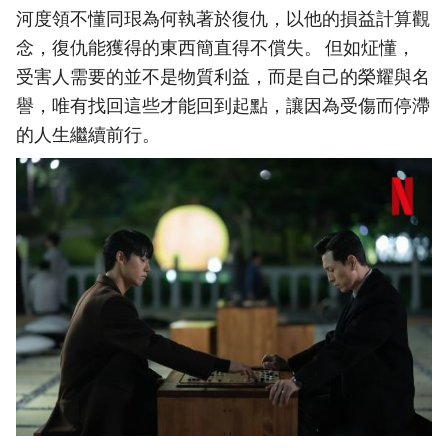
河度領不懂同珢為何執著於復仇，以他的損益計算觀
念，復仇能獲得的東西簡直得不償失。 但如炡懂，
受害人需要的並不是物質利益，而是自己的榮耀與名
譽，唯有找回這些才能回到起點，讓因為受傷而停滯
的人生繼續前行。