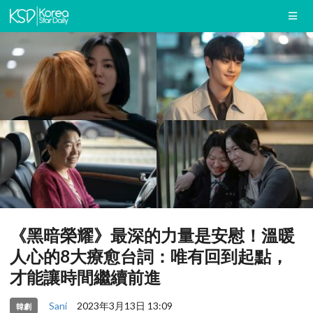
《黑暗榮耀》最深的力量是安慰！溫暖
人心的8大療愈台詞：唯有回到起點，
才能讓時間繼續前進
Sani
2023年3月13日 13:09
韓劇