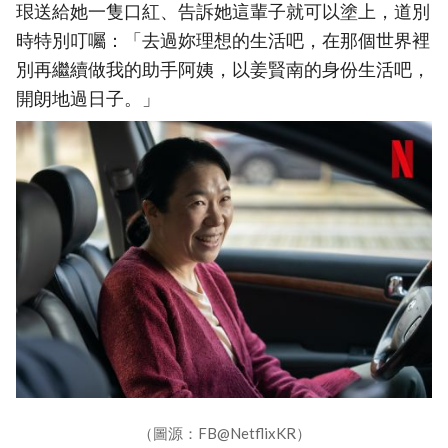
珢送給她一隻口紅、告訴她這輩子就可以塗上，道別
時特別叮囑：「去過妳理想的生活吧，在那個世界裡
別再繼續做我的助手阿姨，以姜賢南的身份生活吧，
開朗地過日子。」
（圖源：FB@NetflixKR）