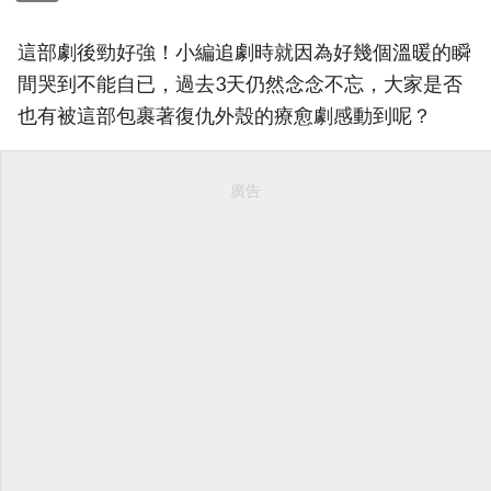
這部劇後勁好強！小編追劇時就因為好幾個溫暖的瞬
間哭到不能自已，過去3天仍然念念不忘，大家是否
也有被這部包裹著復仇外殼的療愈劇感動到呢？
廣告