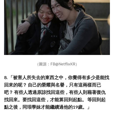
（圖源：FB@NetflixKR）
8. 「被害人所失去的東西之中，你覺得有多少是能找
回來的呢？ 自己的榮耀與名譽，只有這兩樣而已
吧？ 有些人透過原諒找回這些，有些人則藉著復仇
找回來。要找回這些，才能算回到起點。 等回到起
點之後，同珢學妹才能繼續過他的19歲。」