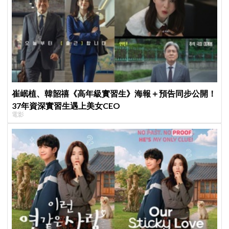
崔岷植、韓韶禧《高年級實習生》海報＋預告同步公開！
37年資深實習生遇上美女CEO
電影