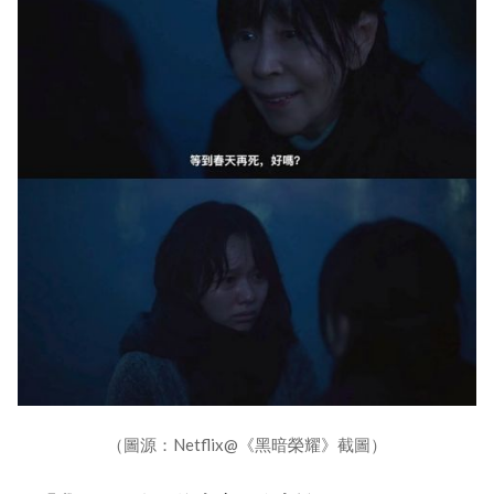
（圖源：Netflix@《黑暗榮耀》截圖）