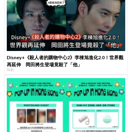
Disney+《殺人者的購物中心2》李棟旭進化2.0！世界觀
再延伸 岡田將生登場竟殺了「他」
韓劇