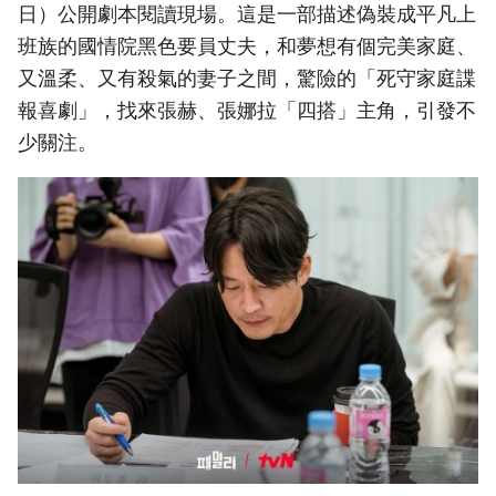
日）公開劇本閱讀現場。這是一部描述偽裝成平凡上
班族的國情院黑色要員丈夫，和夢想有個完美家庭、
又溫柔、又有殺氣的妻子之間，驚險的「死守家庭諜
報喜劇」，找來張赫、張娜拉「四搭」主角，引發不
少關注。