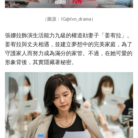
（圖源：IG@tvn_drama）
張娜拉飾演生活能力九級的權道勛妻子「姜宥拉」。
姜宥拉與丈夫相遇，並建立夢想中的完美家庭，為了
守護家人而努力成為滿分的家管。不過，在她可愛的
形象背後，其實隱藏著秘密。