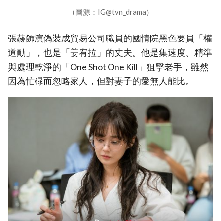
（圖源：IG@tvn_drama）
張赫飾演偽裝成貿易公司職員的國情院黑色要員「權
道勛」，也是「姜宥拉」的丈夫。他是集速度、精準
與處理乾淨的「One Shot One Kill」狙擊老手，雖然
因為忙碌而忽略家人，但對妻子的愛無人能比。