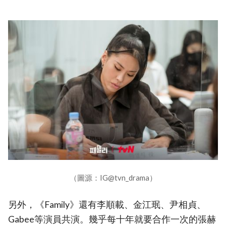
（圖源：IG@tvn_drama）
另外，《Family》還有李順載、金江珉、尹相貞、
Gabee等演員共演。幾乎每十年就要合作一次的張赫