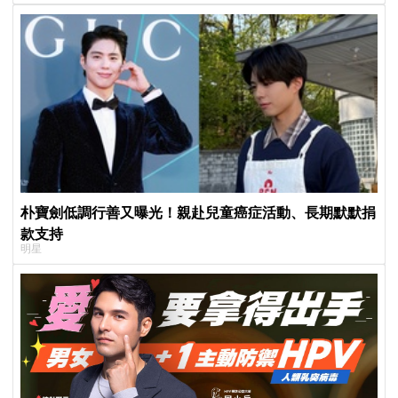
朴寶劍低調行善又曝光！親赴兒童癌症活動、長期默默捐
款支持
明星