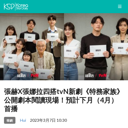
張赫X張娜拉四搭tvN新劇《特務家族》
公開劇本閱讀現場！預計下月（4月）
首播
Hui
2023年3月7日 10:30
韓劇