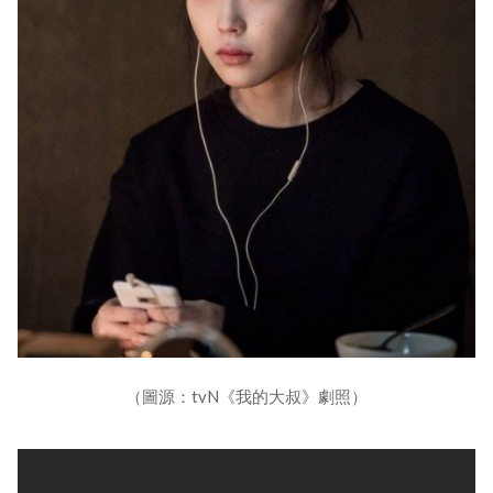
（圖源：tvN《我的大叔》劇照）