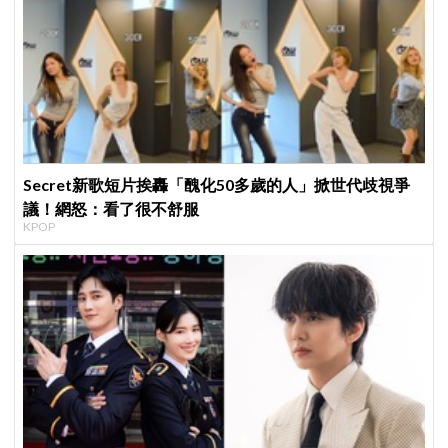
Secret新歌短片挨轟「醜化50多歲的人」掀世代歧視爭
議！網怒：看了很不舒服
KPOP