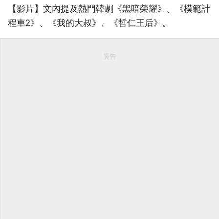
【影片】文內提及熱門韓劇《黑暗榮耀》、《模範計
程車2》、《我的大叔》、《哲仁王后》。
廣告