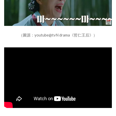
（圖源：youtube@tvN drama《哲仁王后》）