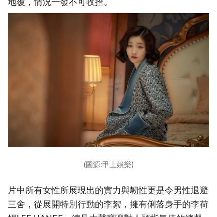
地覆，情況一發不可收拾。
(圖源:甲上娛樂)
片中所有女性所展現出的實力與韌性更是令男性退避
三舍，從展開特別行動的李絮，擁有俐落身手的李荷