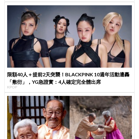
限額40人＋提前2天突襲！BLACKPINK 10週年活動遭轟
「敷衍」，YG急證實：4人確定完全體出席
KPOP