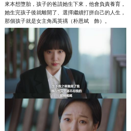
來本想墮胎，孩子的爸請她生下來，他會負責養育，
她生完孩子後就離開了、選擇繼續打拼自己的人生，
那個孩子就是女主角禹英禑（朴恩斌 飾）。