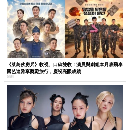
《菜鳥伙房兵》收視、口碑雙收！演員與劇組本月底飛泰
國芭達雅享獎勵旅行，慶祝亮眼成績
韓劇