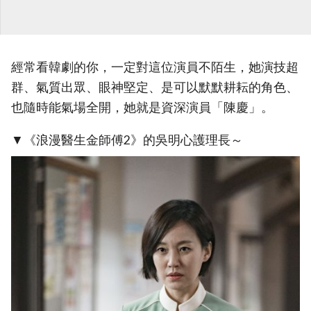
經常看韓劇的你，一定對這位演員不陌生，她演技超
群、氣質出眾、眼神堅定、是可以默默耕耘的角色、
也隨時能氣場全開，她就是資深演員「陳慶」。
▼《浪漫醫生金師傅2》的吳明心護理長～