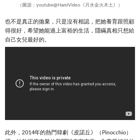
（圖源：youtube@HamiVideo《月水金火木土》）
也不是真正的拋棄，只是沒有相認，把她養育跟照顧
得很好，希望她能過上富裕的生活，隱瞞真相只想給
自己女兒最好的。
此外，2014年的熱門韓劇《皮諾丘》（Pinocchio）