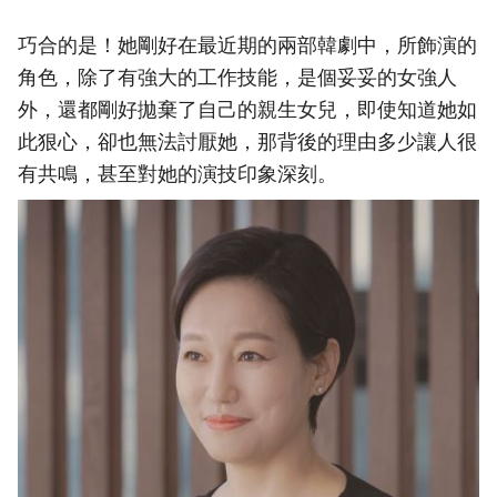
巧合的是！她剛好在最近期的兩部韓劇中，所飾演的
角色，除了有強大的工作技能，是個妥妥的女強人
外，還都剛好拋棄了自己的親生女兒，即使知道她如
此狠心，卻也無法討厭她，那背後的理由多少讓人很
有共鳴，甚至對她的演技印象深刻。