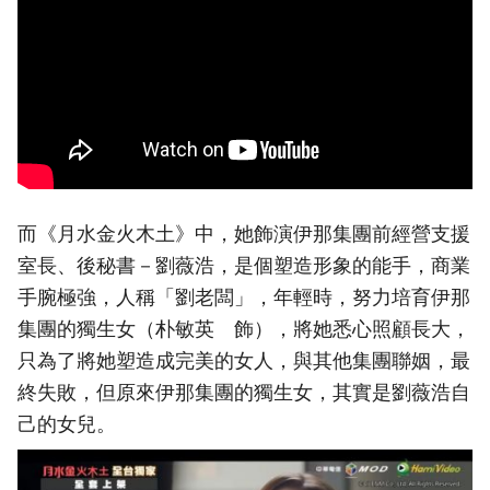
而《月水金火木土》中，她飾演伊那集團前經營支援
室長、後秘書－劉薇浩，是個塑造形象的能手，商業
手腕極強，人稱「劉老闆」，年輕時，努力培育伊那
集團的獨生女（朴敏英 飾），將她悉心照顧長大，
只為了將她塑造成完美的女人，與其他集團聯姻，最
終失敗，但原來伊那集團的獨生女，其實是劉薇浩自
己的女兒。