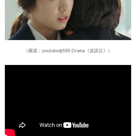
（圖源：youtube@SBS Drama《皮諾丘》）