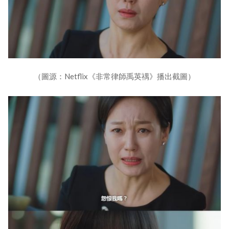
（圖源：Netflix《非常律師禹英禑》播出截圖）