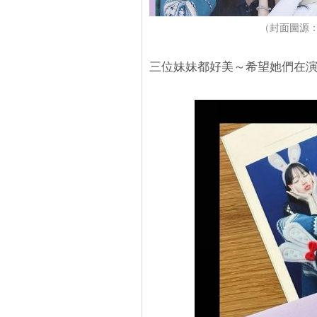
（封面圖源：IG
三位妹妹都好美～希望她們在