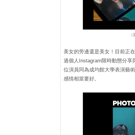
（
美女的旁邊還是美女！目前正在t
過個人Instagram限時動
位演員同為成均館大學表演藝
感情相當要好。