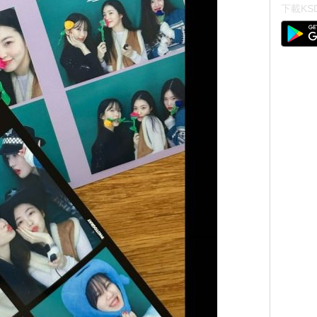
下載KSD