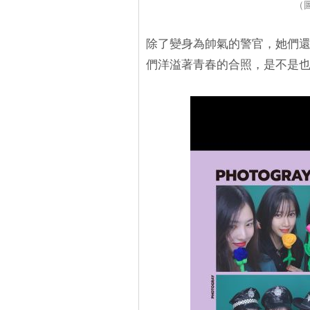
（圖
除了變身為帥氣的警官，她們
們洋溢著青春的合照，是不是