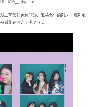
源：IG@__shinyeeun）
還戴上可愛的兔兔頭飾、迎接兔年的到來！看到她
也被感染到活力了呢？（笑）