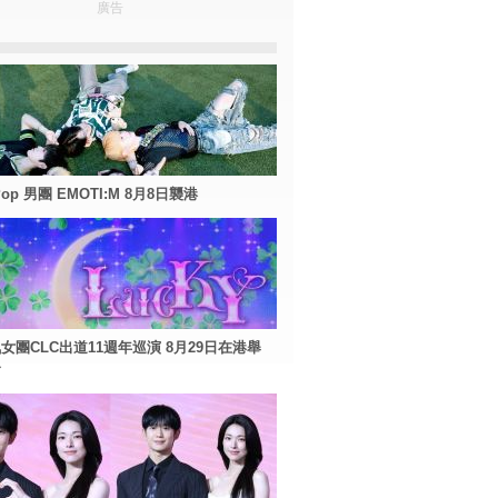
廣告
Pop 男團 EMOTI:M 8月8日襲港
女團CLC出道11週年巡演 8月29日在港舉
會