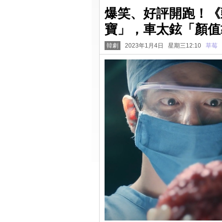
爆笑、好評開跑！《
寶」，車太鉉「顏值
韓劇
2023年1月4日 星期三12:10
草莓