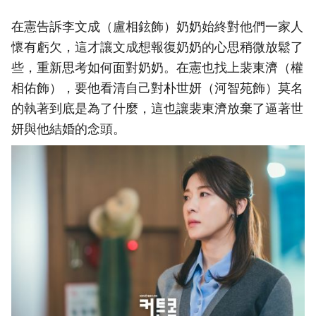
在憲告訴李文成（盧相鉉飾）奶奶始終對他們一家人
懷有虧欠，這才讓文成想報復奶奶的心思稍微放鬆了
些，重新思考如何面對奶奶。在憲也找上裴東濟（權
相佑飾），要他看清自己對朴世妍（河智苑飾）莫名
的執著到底是為了什麼，這也讓裴東濟放棄了逼著世
妍與他結婚的念頭。