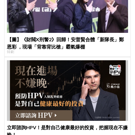
【圖】《財閥X刑警2》回歸！安普賢合體「新隊長」鄭
恩彩 ，現場「背靠背比槍」霸氣爆棚
韓劇
立即諮詢HPV！是對自己健康最好的投資，把握現在不嫌
晚！