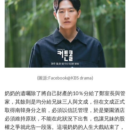
(圖源:Facebook@KBS drama)
奶奶的遺囑除了將自己財產的10％分給了鄭室長與管
家，其餘則是均分給兄妹三人與文成，但在文成正式
取得南韓身分之前，必須以信託管理，於是樂園酒店
必須維持原狀，不能在此狀況下出售，也讓兄妹的股
權之爭就此告一段落。這場奶奶的人生大戲結束了，