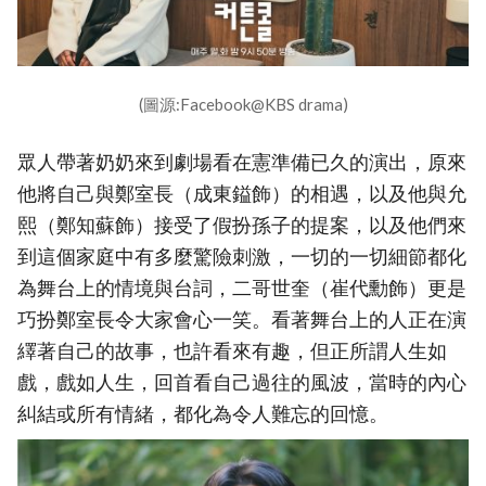
(圖源:Facebook@KBS drama)
眾人帶著奶奶來到劇場看在憲準備已久的演出，原來
他將自己與鄭室長（成東鎰飾）的相遇，以及他與允
熙（鄭知蘇飾）接受了假扮孫子的提案，以及他們來
到這個家庭中有多麼驚險刺激，一切的一切細節都化
為舞台上的情境與台詞，二哥世奎（崔代勳飾）更是
巧扮鄭室長令大家會心一笑。看著舞台上的人正在演
繹著自己的故事，也許看來有趣，但正所謂人生如
戲，戲如人生，回首看自己過往的風波，當時的內心
糾結或所有情緒，都化為令人難忘的回憶。