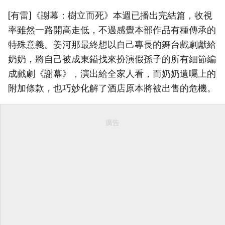
[有雷]《謝幕：樹立而死》本週已播出完結篇，收視
率雖然一路開高走低，不過感覺本部作品有種傳承的
特殊意義。姜河那最終想以自己專長的舞台戲劇獻給
奶奶，將自己被成東鎰找來扮演假孫子的所有細節編
成戲劇《謝幕》，演出給全家人看，而奶奶遺囑上的
附加條款，也巧妙化解了酒店原本將被出售的危機。
廣告