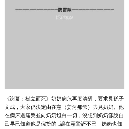
《謝幕：樹立而死》奶奶病危再度清醒，要求見孫子
文成，大家仍決定由在憲（姜河那飾）去見奶奶。他
在病床邊痛哭並向奶奶坦白一切，沒想到奶奶卻說自
己早已知道他是假扮的…讓在憲驚訝不已。奶奶也知