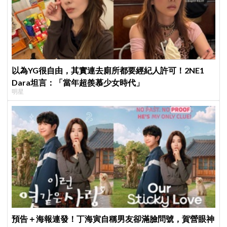
以為YG很自由，其實連去廁所都要經紀人許可！2NE1
Dara坦言：「當年超羨慕少女時代」
明星
預告＋海報連發！丁海寅自稱男友卻滿臉問號，賀營眼神