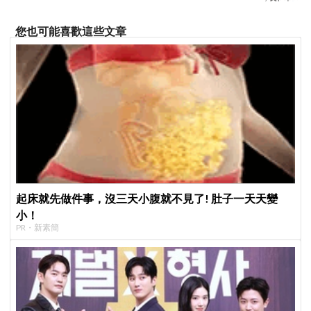
您也可能喜歡這些文章
起床就先做件事，沒三天小腹就不見了! 肚子一天天變
小！
PR・新素簡