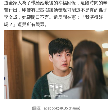
道全家人為了帶給她最後的幸福回憶，這段時間的辛
苦付出，即便有些徵召讓她發現可能這不是真的孫子
李文成，她卻閉口不言。還反問在憲：「我演得好
嗎？」逼哭所有觀眾。
(圖源:Facebook@KBS drama)