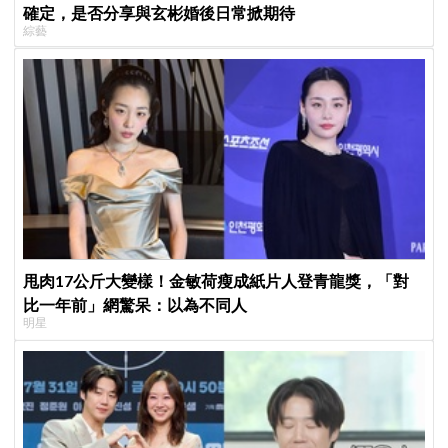
確定，是否分享與玄彬婚後日常掀期待
綜藝
甩肉17公斤大變樣！金敏荷瘦成紙片人登青龍獎，「對
比一年前」網驚呆：以為不同人
明星