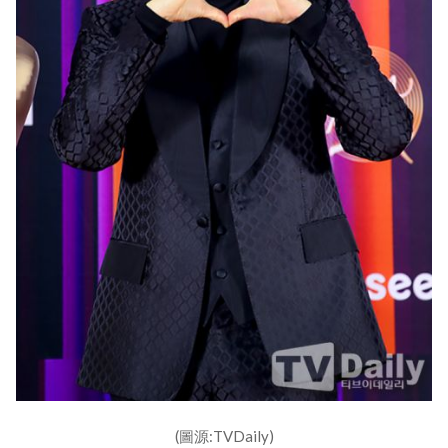
(圖源:TVDaily)