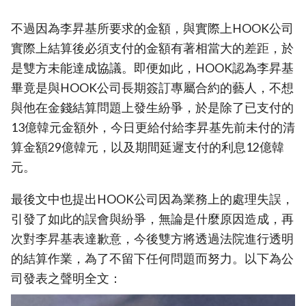
不過因為李昇基所要求的金額，與實際上HOOK公司
實際上結算後必須支付的金額有著相當大的差距，於
是雙方未能達成協議。即便如此，HOOK認為李昇基
畢竟是與HOOK公司長期簽訂專屬合約的藝人，不想
與他在金錢結算問題上發生紛爭，於是除了已支付的
13億韓元金額外，今日更給付給李昇基先前未付的清
算金額29億韓元，以及期間延遲支付的利息12億韓
元。
最後文中也提出HOOK公司因為業務上的處理失誤，
引發了如此的誤會與紛爭，無論是什麼原因造成，再
次對李昇基表達歉意，今後雙方將透過法院進行透明
的結算作業，為了不留下任何問題而努力。以下為公
司發表之聲明全文：