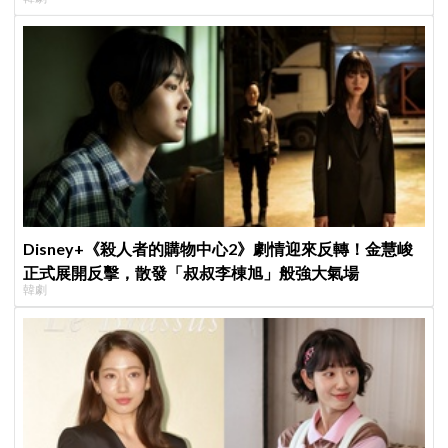
Disney+《殺人者的購物中心2》劇情迎來反轉！金慧峻
正式展開反擊，散發「叔叔李棟旭」般強大氣場
韓劇