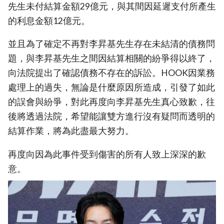
先生未付結算金額29億元，與其間因延遲支付所產生
的利息金額12億元。
並且為了確定不再對李昇基先生存在未結清的債務問
題，與李昇基先生之間因結算相關的紛爭得以終了，
向法院提出了確認債務不存在的訴訟。HOOK因業務
處理上的過失，無論是什麼原因所造成，引發了如此
的誤會與紛爭，對此再度向李昇基先生真心致歉，往
後將透過法院，希望能讓雙方進行沒有疑問而透明的
結算作業，將為此盡最大努力。
再度向因為此事件受到傷害的所有人致上深深的歉
意。