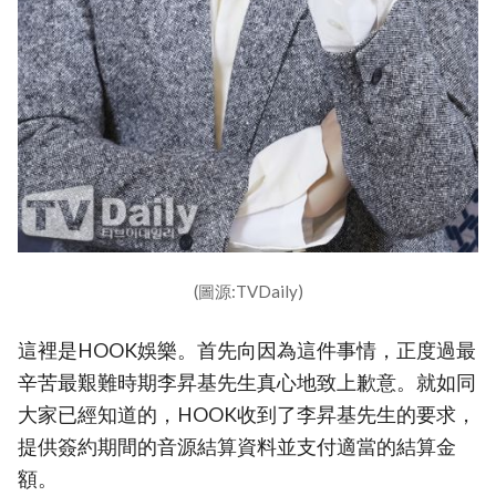
(圖源:TVDaily)
這裡是HOOK娛樂。首先向因為這件事情，正度過最
辛苦最艱難時期李昇基先生真心地致上歉意。就如同
大家已經知道的，HOOK收到了李昇基先生的要求，
提供簽約期間的音源結算資料並支付適當的結算金
額。