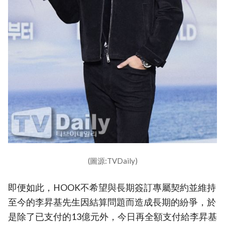
(圖源:TVDaily)
即便如此，HOOK不希望與長期簽訂專屬契約並維持
至今的李昇基先生因結算問題而造成長期的紛爭，於
是除了已支付的13億元外，今日再全額支付給李昇基