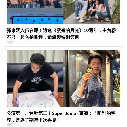
郭東延入伍在即！適逢《雲畫的月光》10週年，主角群
不只一起合拍畫報，還錄製特別節目
韓劇
公演第一、運動第二！Super Junior 東海：「離別的空
虛，是為了期待下次再見」
明星