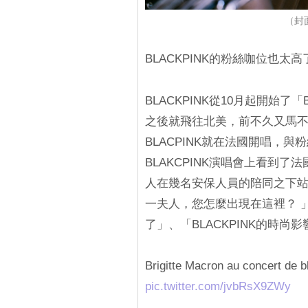
（封面
BLACKPINK的粉絲咖位也
BLACKPINK從10月起開始了
之後就飛往北美，前不久又馬不停
BLACPINK就在法國開唱，
BLAKCPINK演唱會上看到
人在幾名安保人員的陪同之下
一夫人，您怎麼出現在這裡？ 
了」、「BLACKPINK的時
Brigitte Macron au concert de b
pic.twitter.com/jvbRsX9ZWy