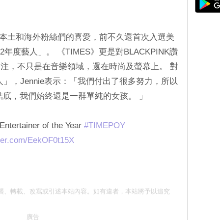
韓國本土和海外粉絲們的喜愛，前不久還首次入選美
2年度藝人」。 《TIMES》更是對BLACKPINK讚
注，不只是在音樂領域，還在時尚及螢幕上。 對
人」，Jennie表示：「我們付出了很多努力，所以
結底，我們始終還是一群單純的女孩。 」
Entertainer of the Year
#TIMEPOY
tter.com/EekOF0t15X
 請勿抄襲、轉載、改寫或引述本站內容。如有違者，本站將予以追究
廣告