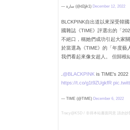
— سارة (@d2jjk1)
December 12, 2022
BLCKPINK自出道以來深受
國雜誌《TIME》評選出的「202
不絕口，稱她們成功引起大家關
於當選為《TIME》的「年度藝
我們看起來像女超人。 但歸根
.
@BLACKPINK
is TIME's 2022 
https://t.co/g1t9ZUgkfR
pic.twi
— TIME (@TIME)
December 6, 2022
Tracy@KSD / 非得本站書面同意