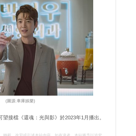
(圖源:車庫娛樂)
可望接檔《還魂：光與影》於2023年1月播出。
請勿抄襲、轉載、改寫或引述本站內容。如有違者，本站將予以追究