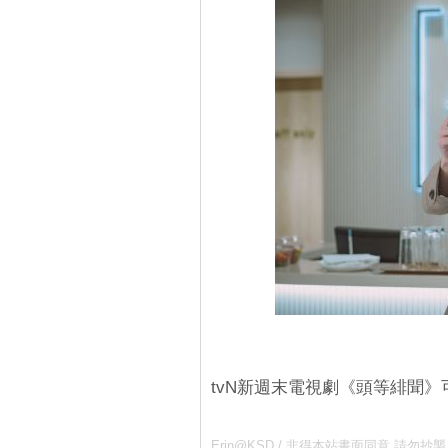
tvN新週末電視劇《頭等緋聞》
Erin@KSD / 非得本站書面同意 