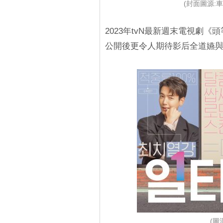
(封面圖源:車庫
2023年tvN最新週末電視劇
公開後更令人期待影后全道嬿
(圖源