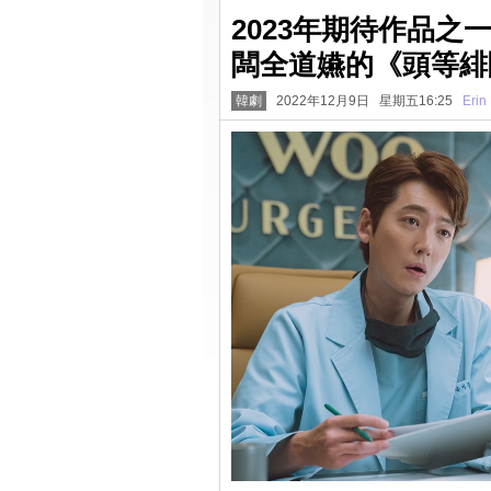
2023年期待作品
闆全道嬿的《頭等緋
韓劇
2022年12月9日 星期五16:25
Erin