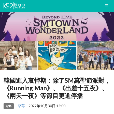
韓國進入哀悼期：除了SM萬聖節派對，
《Running Man》、《出差十五夜》、
《兩天一夜》等節目更進停播
草莓
2022年10月30日 12:00
綜藝