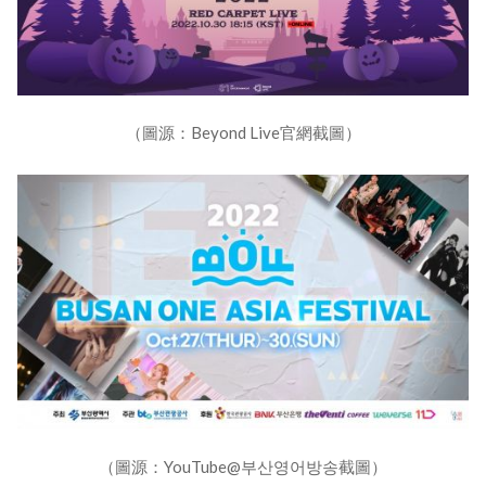
（圖源：Beyond Live官網截圖）
（圖源：YouTube@부산영어방송截圖）