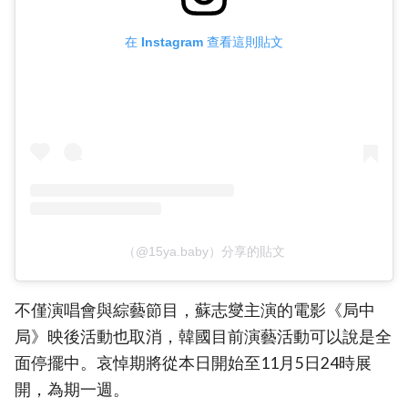
在 Instagram 查看這則貼文
（@15ya.baby）分享的貼文
不僅演唱會與綜藝節目，蘇志燮主演的電影《局中
局》映後活動也取消，韓國目前演藝活動可以說是全
面停擺中。哀悼期將從本日開始至11月5日24時展
開，為期一週。