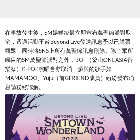
在事故發生後，SM娛樂凌晨立即宣布萬聖節派對取
消，透過活動平台Beyond Live發送訊息予以已購票
觀眾，同時將SNS上所有萬聖節訊息刪除。除了眾所
矚目的SM萬聖節派對之外，BOF（釜山ONEASIA音
樂祭）K-POP演唱會亦取消，參與的歌手如
MAMAMOO、Yuju（前GFRIEND成員）紛紛發布消
息請粉絲諒解。