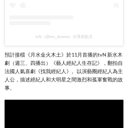
tvN（@tvn_drama）分享的貼文
預計接檔《月水金火木土》於11月首播的tvN 新水木
劇（週三、四播出）《藝人經紀人生存記》，翻拍自
法國人氣喜劇《找我經紀人》。以演藝圈經紀人為主
人公，描述經紀人和大明星之間激烈和孤軍奮戰的故
事。