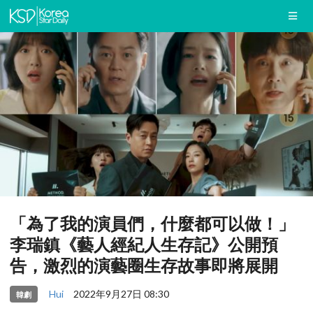
「為了我的演員們，什麼都可以做！」
李瑞鎮《藝人經紀人生存記》公開預
告，激烈的演藝圈生存故事即將展開
Hui
2022年9月27日 08:30
韓劇