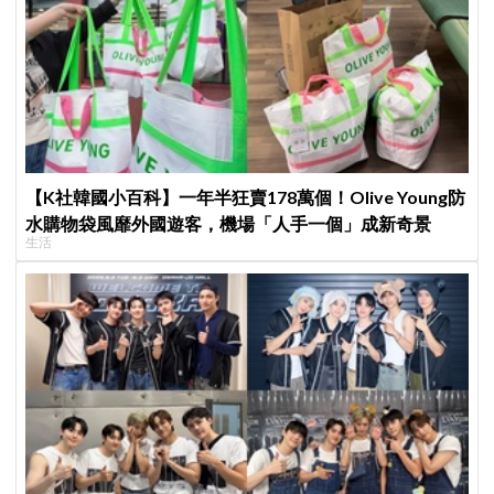
【K社韓國小百科】一年半狂賣178萬個！Olive Young防
水購物袋風靡外國遊客，機場「人手一個」成新奇景
生活