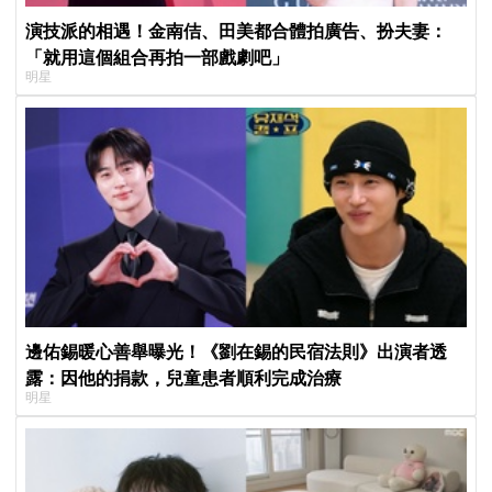
演技派的相遇！金南佶、田美都合體拍廣告、扮夫妻：
「就用這個組合再拍一部戲劇吧」
明星
邊佑錫暖心善舉曝光！《劉在錫的民宿法則》出演者透
露：因他的捐款，兒童患者順利完成治療
明星