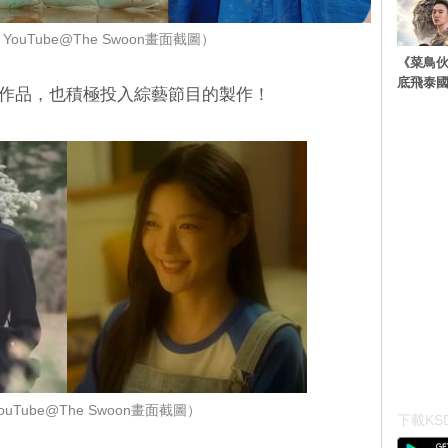
ouTube@The Swoon畫面截圖）
《菜鳥
底飛泰
的影劇作品，也積極投入綜藝節目的製作！
uTube@The Swoon畫面截圖）
下載KSD