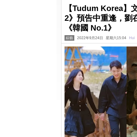
【Tudum Kore
2》預告中重逢，劉
《韓國 No.1》
綜藝
2022年9月24日 星期六15:04
Hui