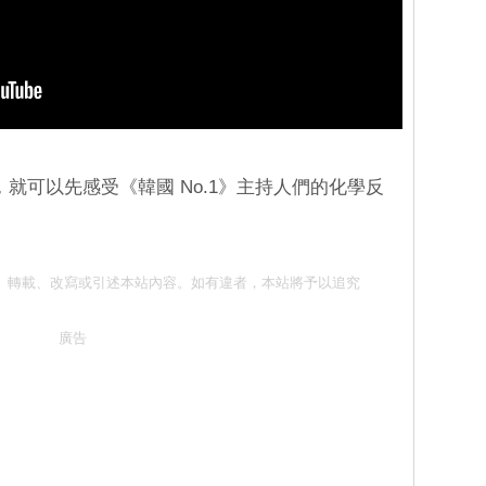
就可以先感受《韓國 No.1》主持人們的化學反
勿抄襲、轉載、改寫或引述本站內容。如有違者，本站將予以追究
廣告