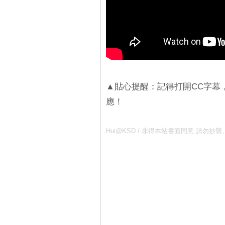
▲貼心提醒：記得打開CC字幕，
應！
Hui@KSD / 非得本站書面同意 請