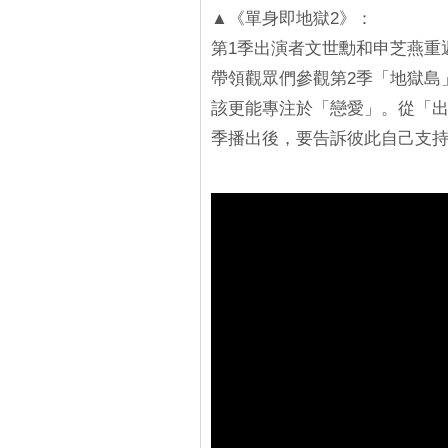
▲《單身即地獄2》：
第1季出演者文世勳和申芝燕重
帶領觀眾們參觀第2季「地獄島
該更能專注於「戀愛」。從「出
季播出後，要告訴彼此自己支持