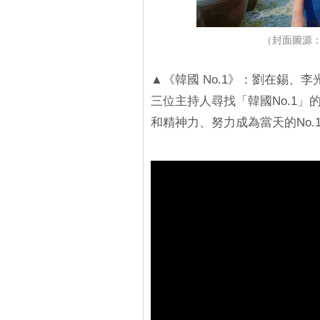
（封面圖源：Y
▲《韓國 No.1》：劉在錫、
三位主持人尋找「韓國No.1
和精神力、努力成為當天的No.