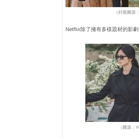
（封面圖源：Y
Netflix除了擁有多樣題材
（圖源：Yo