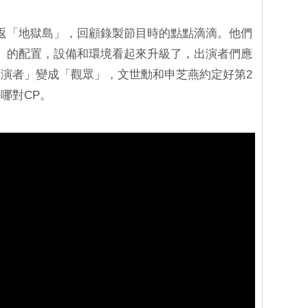
返「地獄島」，回顧錄製節目時的點點滴滴。他們
」的配置，設備和環境看起來升級了，出演者們應
演者」變成「觀眾」，文世勳和申芝燕約定好第2
哪對CP。