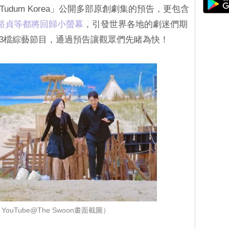
過「Tudum Korea」公開多部原創劇集的預告，更包含
裕貞等都將回歸小螢幕
，引發世界各地的劇迷們期
將推出3檔綜藝節目，通過預告讓觀眾們先睹為快！
ouTube@The Swoon畫面截圖）