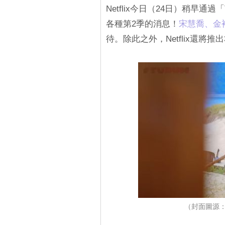
Netflix今日（24日）稍早通
各種第2季的消息！
宋慧喬、金
待。除此之外，Netflix還
（封面圖源：Y