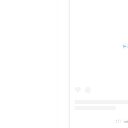
在 
（@ma