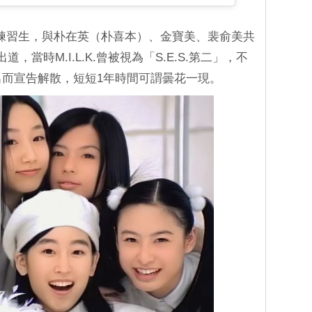
練習生，與朴在英（朴喜本）、金寶美、裴俞美共
.出道，當時M.I.L.K.曾被視為「S.E.S.第二」，不
退出而宣告解散，短短1年時間可謂曇花一現。