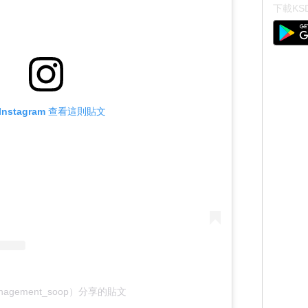
下載KSD
Instagram 查看這則貼文
nagement_soop）分享的貼文