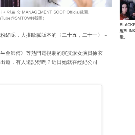
먼트 숲 MANAGEMENT SOOP Official截圖、
uTube@SMTOWN截圖）
BLACK
慰BLI
林粉絲呢，大推歐膩版本的〈二十五，二十一〉～
暖」
醫生金師傅》等熱門電視劇的演技派女演員徐玄
圈出道，有人還記得嗎？近日她就在經紀公司