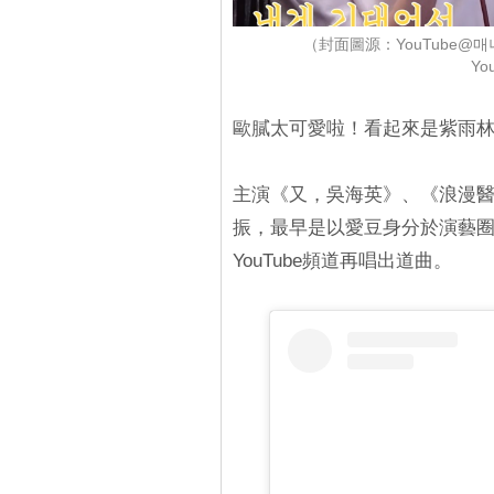
（封面圖源：YouTube@매니지
Yo
歐膩太可愛啦！看起來是紫雨
主演《又，吳海英》、《浪漫
振，最早是以愛豆身分於演藝
YouTube頻道再唱出道曲。