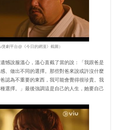
iu煲劇平台@《今日的網漫》截圖）
的遺憾說服溫心，溫心直截了當的說：「我跟爸是
情感、做出不同的選擇。那些對爸來說或許沒什麼
；爸認為不重要的東西，我可能會覺得很珍貴。我
這種選擇。」最後強調這是自己的人生，她要自己