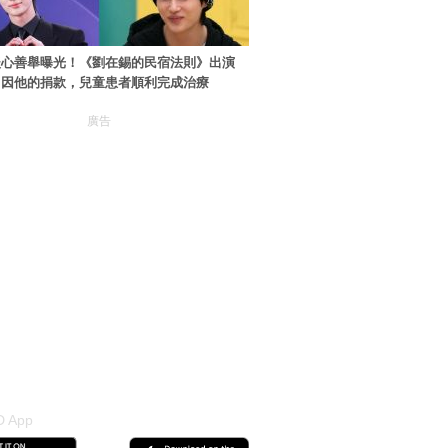
暖心善舉曝光！《劉在錫的民宿法則》出演
：因他的捐款，兒童患者順利完成治療
廣告
 App