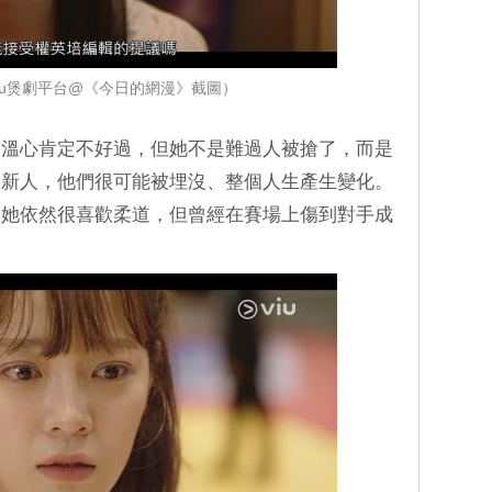
iu煲劇平台@《今日的網漫》截圖）
，溫心肯定不好過，但她不是難過人被搶了，而是
拔新人，他們很可能被埋沒、整個人生產生變化。
，她依然很喜歡柔道，但曾經在賽場上傷到對手成