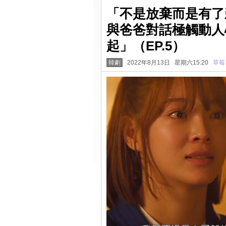
「不是放棄而是有了
與爸爸對話極觸動人
起」（EP.5）
韓劇
2022年8月13日 星期六15:20
草莓