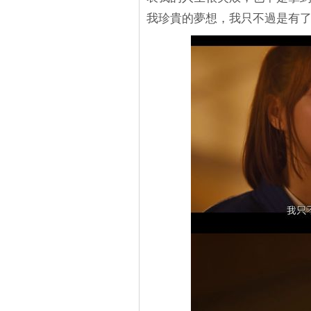
我珍貴的夢想，我只不過是有