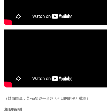
（封面圖源：黃viu煲劇平台@《今日的網漫》截圖）
相關新聞