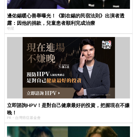
邊佑錫暖心善舉曝光！《劉在錫的民宿法則》出演者透
露：因他的捐款，兒童患者順利完成治療
明星
立即諮詢HPV！是對自己健康最好的投資，把握現在不嫌
晚！
PR・台灣癌症基金會