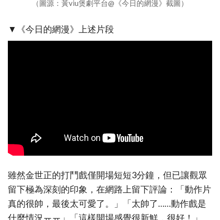
（圖源：黃viu煲劇平台@《今日的網漫》截圖）
▼《今日的網漫》上述片段
雖然金世正的打鬥戲僅開場短短3分鐘，但已讓觀眾
留下極為深刻的印象，在網路上留下評論：「動作片
真的很帥，最後太可愛了。」「太帥了……動作戲是
什麼情況ㅠㅠ」「這樣開場感覺很新鮮，很好！」