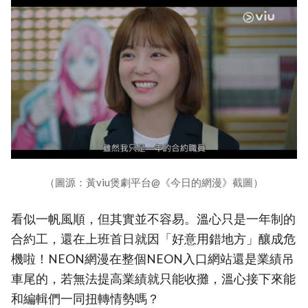
（圖源：黃viu煲劇平台@《今日的網漫》截圖）
看似一帆風順，但其實並不容易。溫心只是一年制的
合約工，還在上班首日就因「好意用錯地方」釀成危
機啦！NEON網漫在整個NEON入口網站還是業績吊
車尾的，若無法提高業績就只能收攤，溫心接下來能
和編輯們一同扭轉情勢嗎？