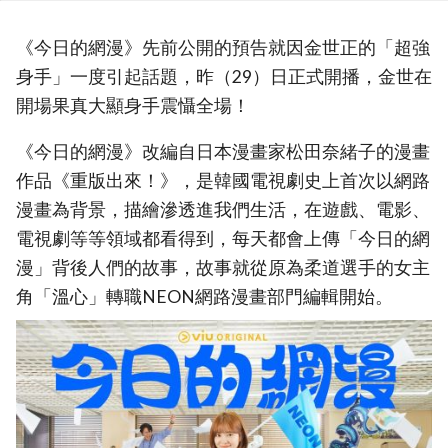
《今日的網漫》先前公開的預告就因金世正的「超強
身手」一度引起話題，昨（29）日正式開播，金世在
開場果真大顯身手震懾全場！
《今日的網漫》改編自日本漫畫家松田奈緒子的漫畫
作品《重版出來！》，是韓國電視劇史上首次以網路
漫畫為背景，描繪滲透進我們生活，在遊戲、電影、
電視劇等等領域都看得到，每天都會上傳「今日的網
漫」背後人們的故事，故事就從原為柔道選手的女主
角「溫心」轉職NEON網路漫畫部門編輯開始。