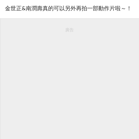
金世正&南潤壽真的可以另外再拍一部動作片啦～！
廣告