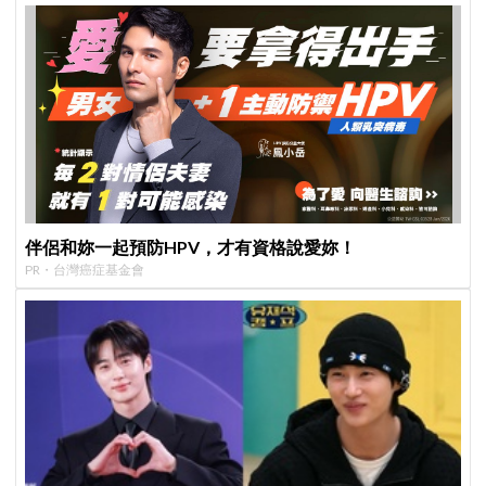
伴侶和妳一起預防HPV，才有資格說愛妳！
PR・台灣癌症基金會