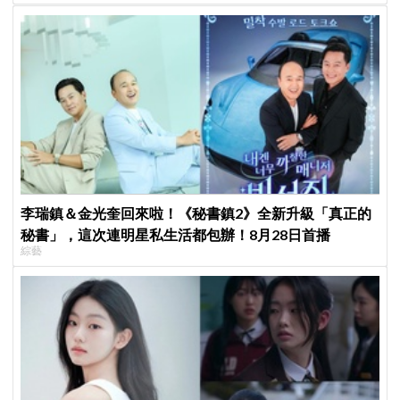
李瑞鎮＆金光奎回來啦！《秘書鎮2》全新升級「真正的
秘書」，這次連明星私生活都包辦！8月28日首播
綜藝