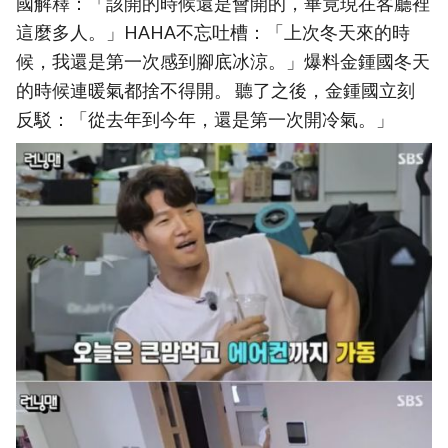
國解釋：「該開的時候還是會開的，畢竟現在客廳裡
這麼多人。」HAHA不忘吐槽：「上次冬天來的時
候，我還是第一次感到腳底冰涼。」爆料金鍾國冬天
的時候連暖氣都捨不得開。 聽了之後，金鍾國立刻
反駁：「從去年到今年，還是第一次開冷氣。」