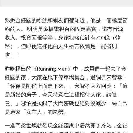
熟悉金鍾國的粉絲和網友們都知道，他是一個極度節
約的人。 明明是多檔電視台的固定嘉賓，還有音源
收入、投資回報等等，身家粗略估計有700億（韓
幣），但即使這樣他的人生格言依舊是「能省則
省」！
昨晚播出的《Running Man》中，成員們一起去了金
鍾國的家，大家在地下停車場集合，還調侃宋智孝：
「你像是剛從上面走下來。」宋智孝大方回應：「這
是新婚的房子，今天特意在這裡招待大家，請隨
意。」哪怕是按錯了大門密碼也絕對沒減少一絲自己
是這家「女主人」的氣勢。
一進門梁世燦就發現金鍾國家中居然開了冷氣，金鍾