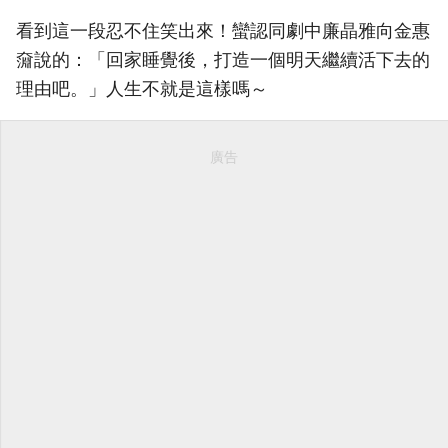
看到這一段忍不住笑出來！蠻認同劇中廉晶雅向金惠
奫說的：「回家睡覺後，打造一個明天繼續活下去的
理由吧。」人生不就是這樣嗎～
廣告