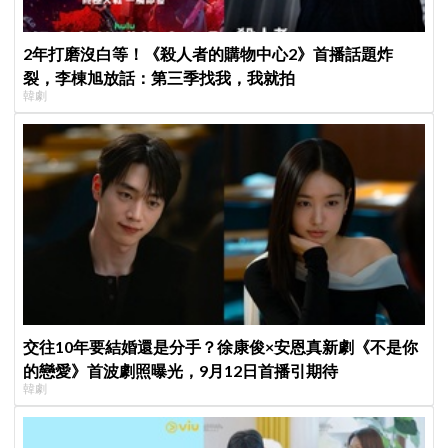
2年打磨沒白等！《殺人者的購物中心2》首播話題炸
裂，李棟旭放話：第三季找我，我就拍
韓劇
交往10年要結婚還是分手？徐康俊×安恩真新劇《不是你
的戀愛》首波劇照曝光，9月12日首播引期待
韓劇