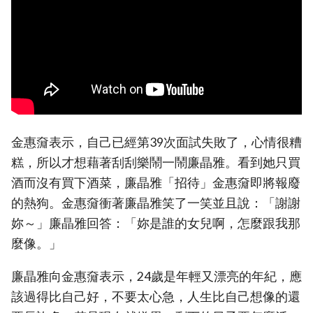
金惠奫表示，自己已經第39次面試失敗了，心情很糟
糕，所以才想藉著刮刮樂鬧一鬧廉晶雅。看到她只買
酒而沒有買下酒菜，廉晶雅「招待」金惠奫即將報廢
的熱狗。金惠奫衝著廉晶雅笑了一笑並且說：「謝謝
妳～」廉晶雅回答：「妳是誰的女兒啊，怎麼跟我那
麼像。」
廉晶雅向金惠奫表示，24歲是年輕又漂亮的年紀，應
該過得比自己好，不要太心急，人生比自己想像的還