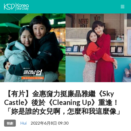
【有片】金惠奫力挺廉晶雅繼《Sky
Castle》後於《Cleaning Up》重逢！
「妳是誰的女兒啊，怎麼和我這麼像」
Hui
2022年6月8日 09:30
韓劇