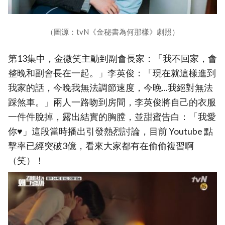
（圖源：tvN《金秘書為何那樣》劇照）
第13集中，金微笑主動到副會長家：「我不回家，會
整晚和副會長在一起。」李英俊：「現在就這樣進到
我家的話，今晚我無法調節速度，今晚...我絕對無法
踩煞車。」兩人一路吻到房間，李英俊將自己的衣服
一件件脫掉，露出結實的胸膛，並甜蜜告白：「我愛
你♥」這段當時播出引發熱烈討論，目前 Youtube 點
擊率已經突破3億，看來大家都有在偷偷複習啊
（笑）！