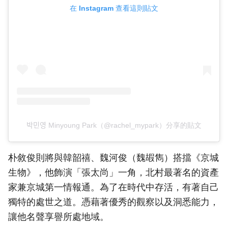
在 Instagram 查看這則貼文
박민영 Minyoung Park（@rachel_mypark）分享的貼文
朴敘俊則將與韓韶禧、魏河俊（魏嘏雋）搭擋《京城
生物》，他飾演「張太尚」一角，北村最著名的資產
家兼京城第一情報通。為了在時代中存活，有著自己
獨特的處世之道。憑藉著優秀的觀察以及洞悉能力，
讓他名聲享譽所處地域。