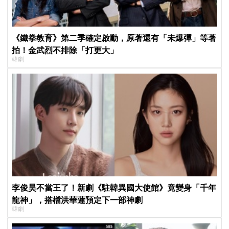
《鐵拳教育》第二季確定啟動，原著還有「未爆彈」等著
拍！金武烈不排除「打更大」
韓劇
李俊昊不當王了！新劇《駐韓異國大使館》竟變身「千年
龍神」，搭檔洪華蓮預定下一部神劇
韓劇