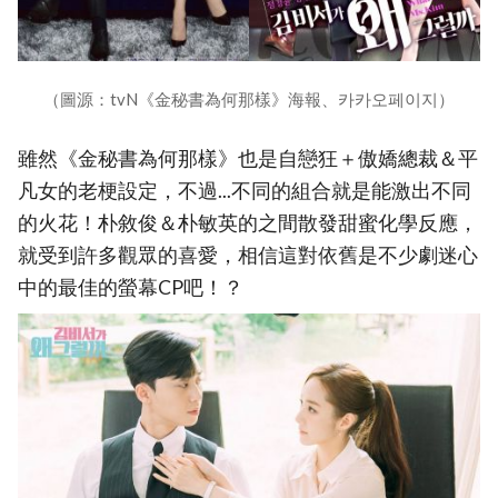
（圖源：tvN《金秘書為何那樣》海報、카카오페이지）
雖然《金秘書為何那樣》也是自戀狂＋傲嬌總裁＆平
凡女的老梗設定，不過...不同的組合就是能激出不同
的火花！朴敘俊＆朴敏英的之間散發甜蜜化學反應，
就受到許多觀眾的喜愛，相信這對依舊是不少劇迷心
中的最佳的螢幕CP吧！？