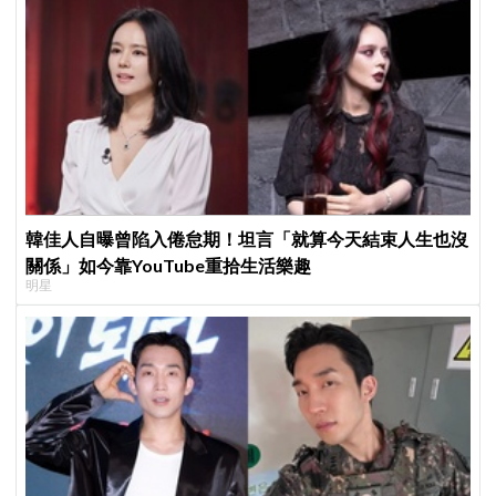
韓佳人自曝曾陷入倦怠期！坦言「就算今天結束人生也沒
關係」如今靠YouTube重拾生活樂趣
明星