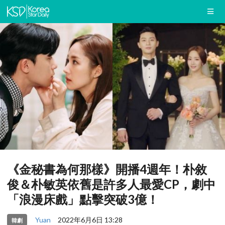
《金秘書為何那樣》開播4週年！朴敘
俊＆朴敏英依舊是許多人最愛CP，劇中
「浪漫床戲」點擊突破3億！
Yuan
2022年6月6日 13:28
韓劇