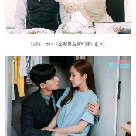
（圖源：tvN《金秘書為何那樣》劇照）