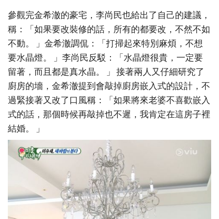
參觀完金希澈的豪宅，李尚民也給出了自己的建議，
稱：「如果要改裝修的話，所有的都要改，不然不如
不動。 」金希澈調侃：「打掃起來特別麻煩，不想
要水晶燈。 」李尚民反駁：「水晶燈很貴，一定要
留著，而且都是真水晶。 」 接著兩人又仔細研究了
廚房的墻，金希澈提到會敲掉廚房嵌入式的設計，不
過緊接著又改了口風稱：「如果將來老婆不喜歡嵌入
式的話，那個時候再敲掉也不遲，我肯定在這房子裡
結婚。 」