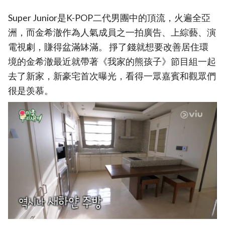
Super Junior是K-POP二代男團中的頂流，火遍全亞
洲，而金希澈作為人氣成員之一拍廣告、上綜藝、演
電視劇，賺得盆滿缽滿。 掙了錢就想要改善居住環
境的金希澈最近就帶著《我家的熊孩子》節目組一起
去了新家，新豪宅首次曝光，看得一眾嘉賓和觀眾們
很是羡慕。