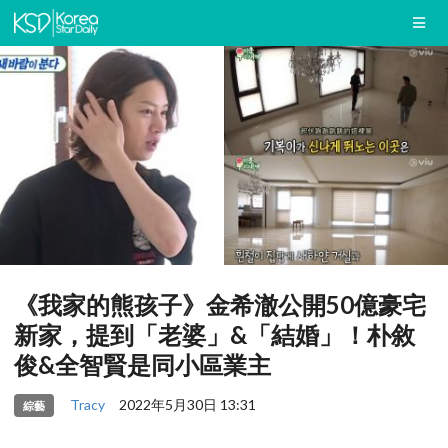
《我家的熊孩子》金希澈公開50億豪宅
新家，提到「老婆」&「結婚」！朴敘
俊&全智賢是同小區業主
Tracy
2022年5月30日 13:31
綜藝