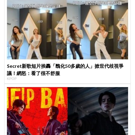
Secret新歌短片挨轟「醜化50多歲的人」掀世代歧視爭
議！網怒：看了很不舒服
KPOP