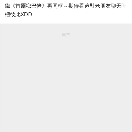
繼《首爾鄉巴佬》再同框～期待看這對老朋友聊天吐
槽彼此XDD
廣告