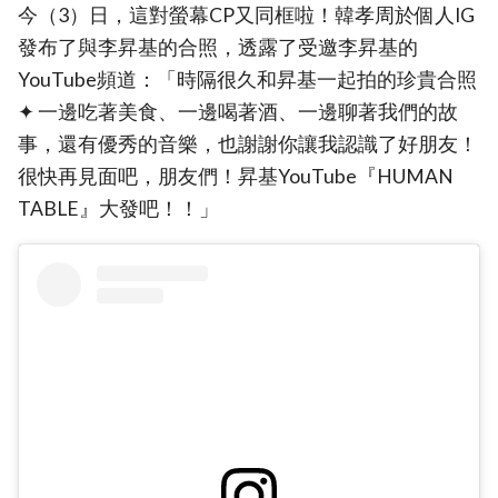
今（3）日，這對螢幕CP又同框啦！韓孝周於個人IG
發布了與李昇基的合照，透露了受邀李昇基的
YouTube頻道：「時隔很久和昇基一起拍的珍貴合照
✦ 一邊吃著美食、一邊喝著酒、一邊聊著我們的故
事，還有優秀的音樂，也謝謝你讓我認識了好朋友！
很快再見面吧，朋友們！昇基YouTube『HUMAN
TABLE』大發吧！！」