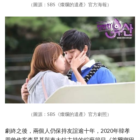
（圖源：SBS《燦爛的遺產》官方海報）
（圖源：SBS《燦爛的遺產》官方劇照）
劇終之後，兩個人仍保持友誼逾十年，2020年韓孝
周曾作客李昇基與車太鉉主持的綜藝節目《首爾鄉巴