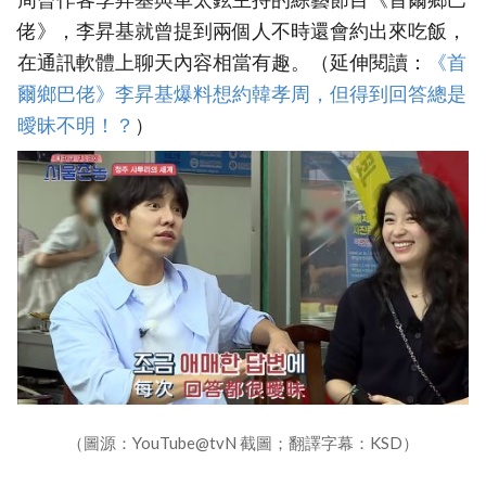
佬》，李昇基就曾提到兩個人不時還會約出來吃飯，
在通訊軟體上聊天內容相當有趣。（延伸閱讀：
《首
爾鄉巴佬》李昇基爆料想約韓孝周，但得到回答總是
曖昧不明！？
）
（圖源：YouTube@tvN 截圖；翻譯字幕：KSD）