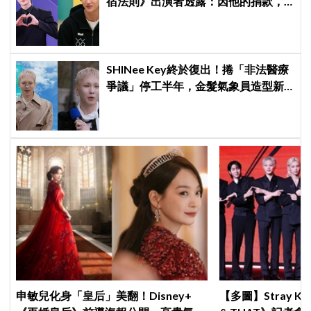
宿法則》出演者透露：因他的捐款，
兒童患者順利完成治療
SHINee Key終於復出！捲「非法醫療
爭議」停工半年，金髮氣象員造型新
專輯預告、韓網評價兩極
申敏兒化身「皇后」美翻！Disney+
【多圖】Stray K