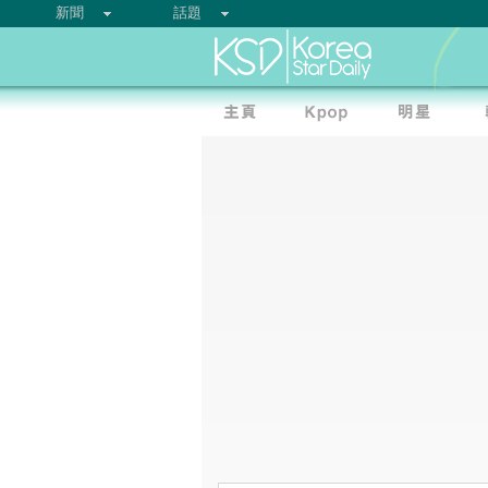
新聞
話題