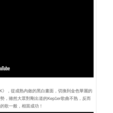
1er《MVSK》，從成熟內斂的黑白畫面，切換到金色華麗的
，雖然大眾對剛出道的Kep1er歌曲不熟，反而
是自己的歌一般，相當成功！