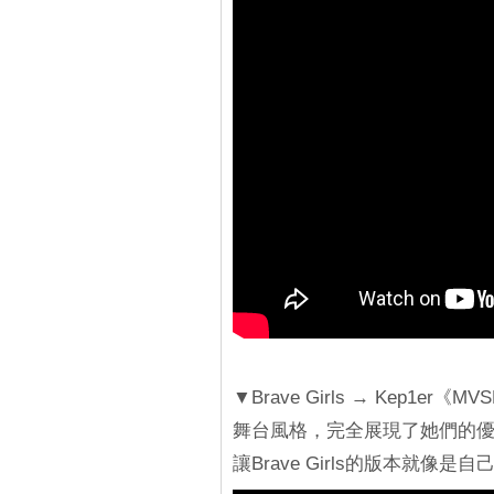
▼Brave Girls → Kep
舞台風格，完全展現了她們的優勢
讓Brave Girls的版本就像