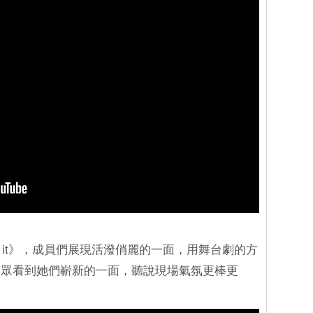
ake it》，成員們展現活潑俏麗的一面，用舞台劇的方
大眾看到她們嶄新的一面，聽說現場氣氛更棒更