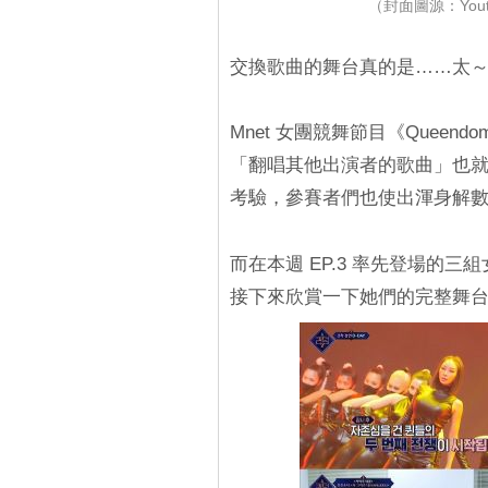
（封面圖源：Youtu
交換歌曲的舞台真的是……太
Mnet 女團競舞節目《Queen
「翻唱其他出演者的歌曲」也
考驗，參賽者們也使出渾身解
而在本週 EP.3 率先登場的三組
接下來欣賞一下她們的完整舞台