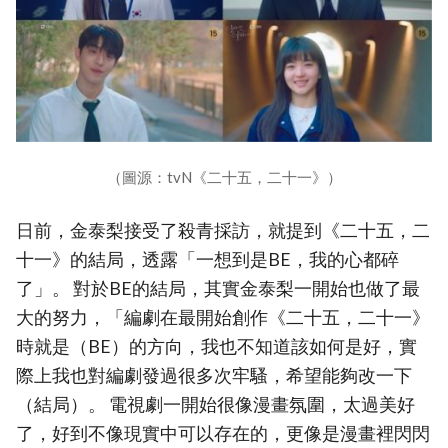
（圖源：tvN《二十五，二十一》）
日前，金泰梨接受了殺青採訪，就提到《二十五，二
十一》的結局，透露「一想到是BE，我的心都碎
了」。 對於BE的結局，其實金泰梨一開始也做了最
大的努力，「編劇在最開始創作《二十五，二十一》
時就是（BE）的方向，我也不知道該如何是好，實
際上我也對編劇發過很多次牢騷，希望能夠改一下
（結局）。 電視劇一開始很像漫畫氛圍，太過美好
了，好到不像現實中可以存在的，更像是漫畫裡閃閃