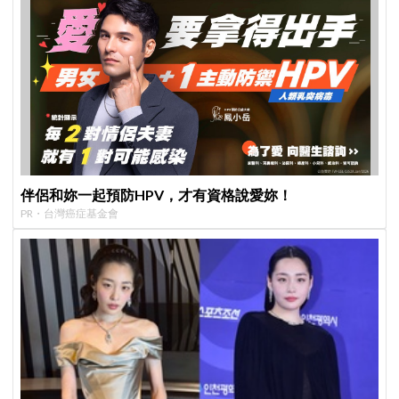
伴侶和妳一起預防HPV，才有資格說愛妳！
PR・台灣癌症基金會