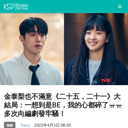
金泰梨也不滿意《二十五，二十一》大
結局：一想到是BE，我的心都碎了ㅠㅠ
多次向編劇發牢騷！
Tracy
2022年4月5日 08:30
韓劇