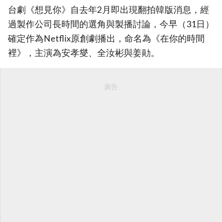
台劇《想見你》自去年2月即出現翻拍韓版消息，經
過製作公司長時間的選角與製播討論，今早（31日）
確定作為Netflix原創劇播出，命名為《在你的時間
裡》，主演為安孝燮、全汝彬與姜勛。
廣告