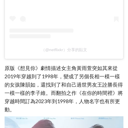
（@netflixkr）分享的貼文
原版《想見你》劇情描述女主角黃雨萱突如其來從
2019年穿越到了1998年，變成了另個長相一模一樣
的女孩陳韻如，還找到了和自己過世男友王詮勝長得
一模一樣的李子維。而翻拍之作《在你的時間裡》將
穿越時間訂為2023年到1998年，人物名字也有所更
動。