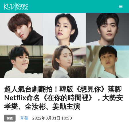
超人氣台劇翻拍！韓版《想見你》落腳
Netflix命名《在你的時間裡》，大勢安
孝燮、全汝彬、姜勛主演
草莓
2022年3月31日 10:50
韓劇