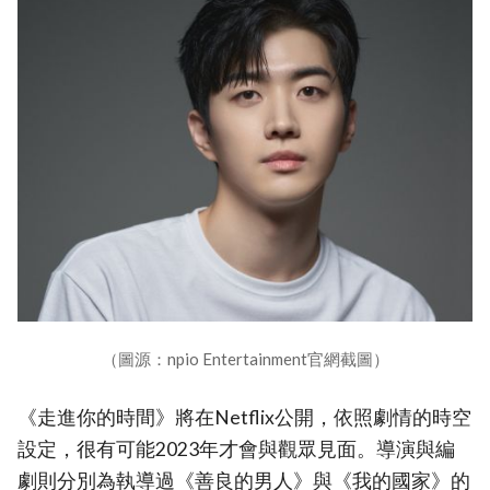
（圖源：npio Entertainment官網截圖）
《走進你的時間》將在Netflix公開，依照劇情的時空
設定，很有可能2023年才會與觀眾見面。導演與編
劇則分別為執導過《善良的男人》與《我的國家》的