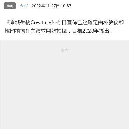
Sani
2022年1月27日 10:37
韓劇
《京城生物Creature》今日宣佈已經確定由朴敘俊和
韓韶禧擔任主演並開始拍攝，目標2023年播出。
廣告