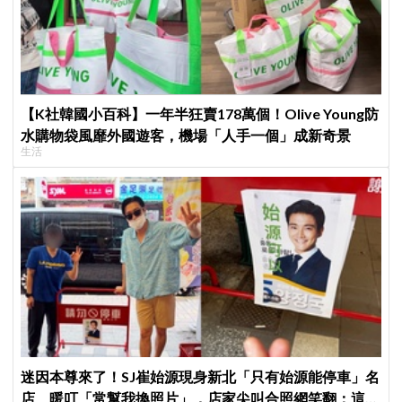
【K社韓國小百科】一年半狂賣178萬個！Olive Young防
水購物袋風靡外國遊客，機場「人手一個」成新奇景
生活
迷因本尊來了！SJ崔始源現身新北「只有始源能停車」名
店、暖叮「常幫我換照片」，店家尖叫合照網笑翻：這輩