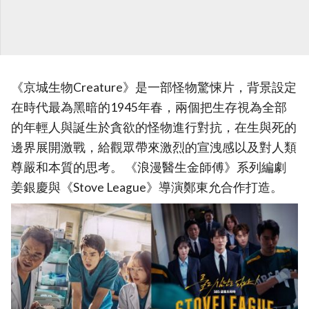
《京城生物Creature》是一部怪物驚悚片，背景設定
在時代最為黑暗的1945年春，兩個把生存視為全部
的年輕人與誕生於貪欲的怪物進行對抗，在生與死的
邊界展開激戰，給觀眾帶來激烈的宣洩感以及對人類
尊嚴和本質的思考。 《浪漫醫生金師傅》系列編劇
姜銀慶與《Stove League》導演鄭東允合作打造。