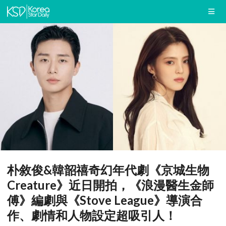
朴敘俊&韓韶禧奇幻年代劇《京城生物
Creature》近日開拍，《浪漫醫生金師
傅》編劇與《Stove League》導演合
作、劇情和人物設定超吸引人！