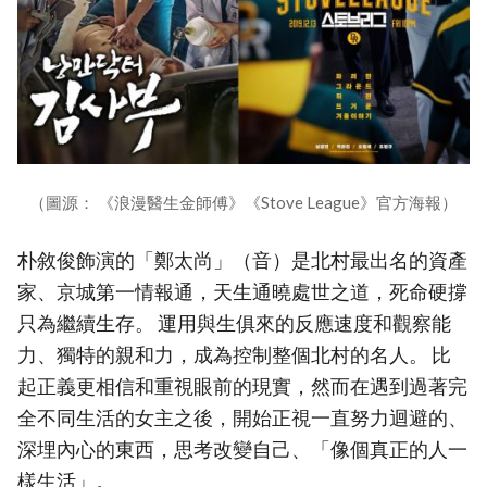
（圖源： 《浪漫醫生金師傅》《Stove League》官方海報）
朴敘俊飾演的「鄭太尚」（音）是北村最出名的資產
家、京城第一情報通，天生通曉處世之道，死命硬撐
只為繼續生存。 運用與生俱來的反應速度和觀察能
力、獨特的親和力，成為控制整個北村的名人。 比
起正義更相信和重視眼前的現實，然而在遇到過著完
全不同生活的女主之後，開始正視一直努力迴避的、
深埋內心的東西，思考改變自己、「像個真正的人一
樣生活」。