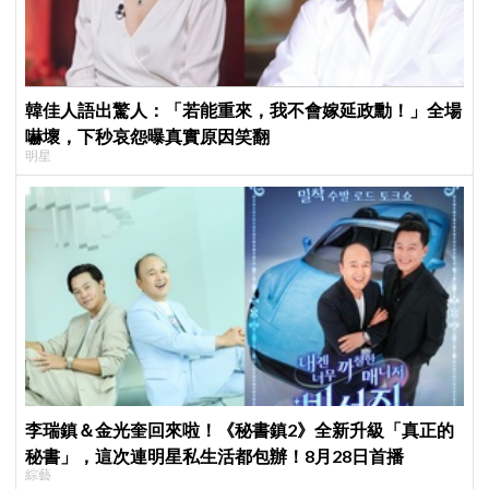
韓佳人語出驚人：「若能重來，我不會嫁延政勳！」全場
嚇壞，下秒哀怨曝真實原因笑翻
明星
李瑞鎮＆金光奎回來啦！《秘書鎮2》全新升級「真正的
秘書」，這次連明星私生活都包辦！8月28日首播
綜藝