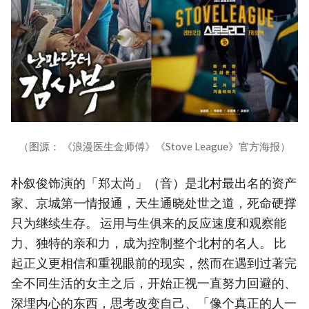
（图源： 《浪漫医生金师傅》《Stove League》官方海报）
朴叙俊饰演的「郑太尚」（音）是北村最出名的资产
家、京城第一情报通，天生通晓处世之道，死命硬撑
只为继续生存。 运用与生俱来的反应速度和观察能
力、独特的亲和力，成为控制整个北村的名人。 比
起正义更相信和重视眼前的现实，然而在遇到过著完
全不同生活的女主之后，开始正视一直努力回避的、
深埋内心的东西，思考改变自己、「像个真正的人一