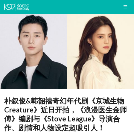
朴叙俊&韩韶禧奇幻年代剧《京城生物
Creature》近日开拍，《浪漫医生金师
傅》编剧与《Stove League》导演合
作、剧情和人物设定超吸引人！