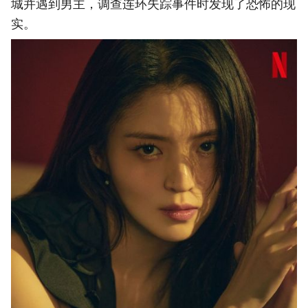
城并遇到男主，调查连环失踪事件时发现了恐怖的现
实。