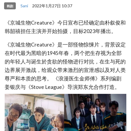
Sani
2022年1月27日 10:37
韩剧
《京城生物Creature》今日宣布已经确定由朴叙俊和
韩韶禧担任主演并开始拍摄，目标2023年播出。
《京城生物Creature》是一部怪物惊悚片，背景设定
在时代最为黑暗的1945年春，两个把生存视为全部
的年轻人与诞生於贪欲的怪物进行对抗，在生与死的
边界展开激战，给观众带来激烈的宣泄感以及对人类
尊严和本质的思考。 《浪漫医生金师傅》系列编剧
姜银庆与《Stove League》导演郑东允合作打造。