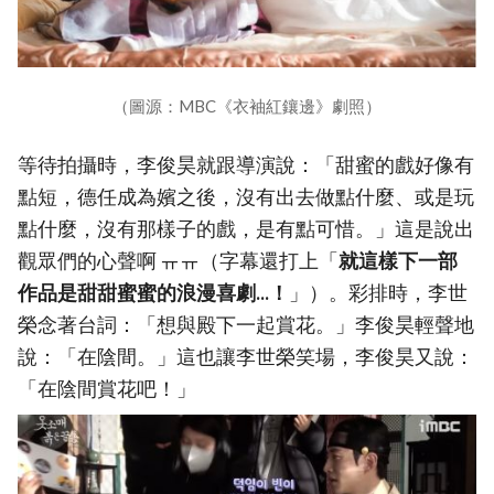
（圖源：MBC《衣袖紅鑲邊》劇照）
等待拍攝時，李俊昊就跟導演說：「甜蜜的戲好像有
點短，德任成為嬪之後，沒有出去做點什麼、或是玩
點什麼，沒有那樣子的戲，是有點可惜。」這是說出
觀眾們的心聲啊 ㅠㅠ（字幕還打上「
就這樣下一部
作品是甜甜蜜蜜的浪漫喜劇...！
」）。彩排時，李世
榮念著台詞：「想與殿下一起賞花。」李俊昊輕聲地
說：「在陰間。」這也讓李世榮笑場，李俊昊又說：
「在陰間賞花吧！」