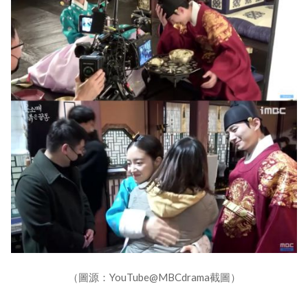
（圖源：YouTube@MBCdrama截圖）