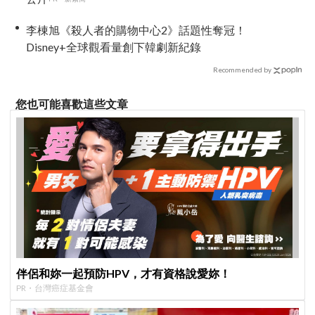
李棟旭《殺人者的購物中心2》話題性奪冠！
Disney+全球觀看量創下韓劇新紀錄
Recommended by
您也可能喜歡這些文章
伴侶和妳一起預防HPV，才有資格說愛妳！
PR・台灣癌症基金會