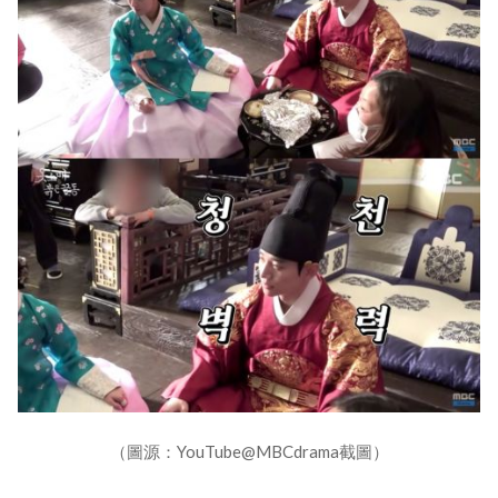
（圖源：YouTube@MBCdrama截圖）