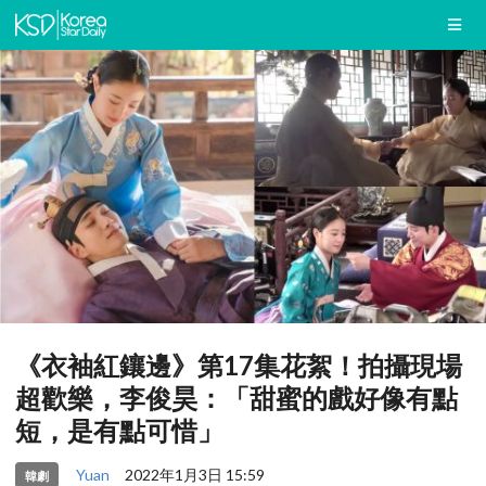
《衣袖紅鑲邊》第17集花絮！拍攝現場
超歡樂，李俊昊：「甜蜜的戲好像有點
短，是有點可惜」
Yuan
2022年1月3日 15:59
韓劇