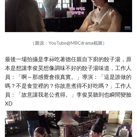
（圖源：YouTube@MBCdrama截圖）
最後一場拍攝是李祘吃著德任親自下廚的餃子湯，原
本是想讓李俊昊想像調味不好的餃子湯味道，工作人
員：「啊～那感覺會很真實。」導演：「這是誰做的
嗎？不是食堂裡的？你故意煮得不好吃嗎？」工作人
員：「故意讓我老公煮得。」李俊昊聽到也瞬間變臉
XD