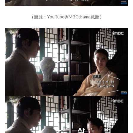
（圖源：YouTube@MBCdrama截圖）