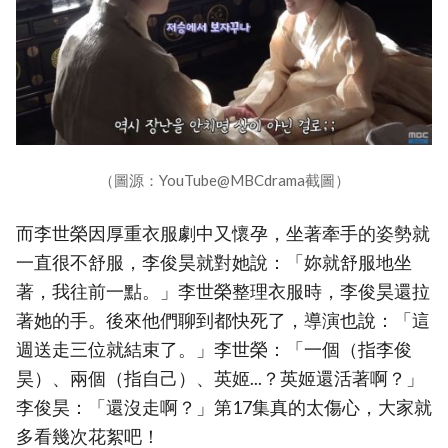
（圖源：YouTube@MBCdrama截圖）
而李世榮因厚重衣服劇中又懷孕，坐著牽手的姿勢就
一直很不舒服，李俊昊就對她說：「妳就舒服地坐
著，我往前一點。」李世榮整理衣服時，李俊昊還拉
著她的手。後來他們聊到都快死了，導演也說：「這
週送走三位就結束了。」李世榮：「一個（指李俊
昊）、兩個（指自己）、英姬...？英姬還活著啊？」
李俊昊：「還沒走啊？」第17集真的太傷心，大家就
多看幾次花絮吧！