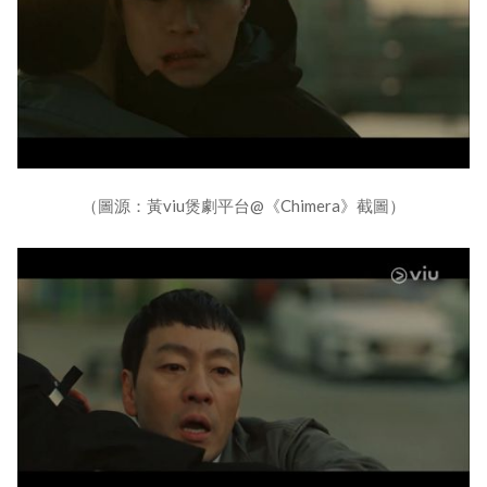
（圖源：黃viu煲劇平台@《Chimera》截圖）