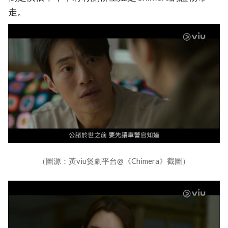
走。
（圖源：黃viu煲劇平台@《Chimera》截圖）