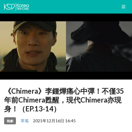
《Chimera》李鍾燁痛心中彈！不僅35
年前Chimera甦醒，現代Chimera亦現
身！（EP.13-14）
草莓
2021年12月16日 16:45
韓劇