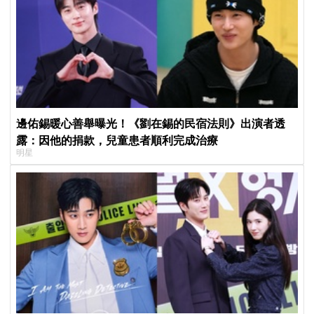
邊佑錫暖心善舉曝光！《劉在錫的民宿法則》出演者透
露：因他的捐款，兒童患者順利完成治療
明星