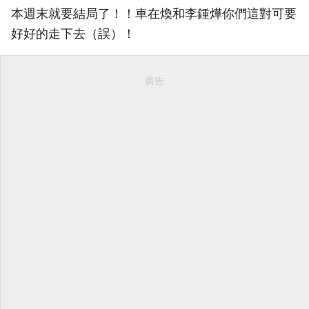
本週末就要結局了！！車在煥和李鍾燁你們這對可要
好好的走下去（誤）！
廣告