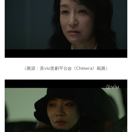
（圖源：黃viu煲劇平台@《Chimera》截圖）