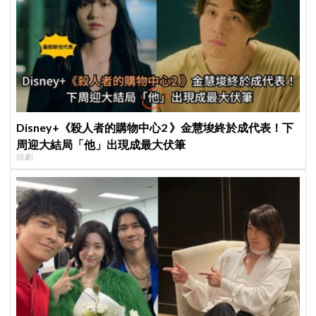
Disney+《殺人者的購物中心2 》金慧埈終於成代表！下
周迎大結局「他」出現成最大伏筆
韓劇