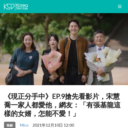
《現正分手中》EP.9搶先看影片，宋慧
喬一家人都愛他，網友：「有張基龍這
樣的女婿，怎能不愛！」
Mico
2021年12月10日 12:00
韓劇