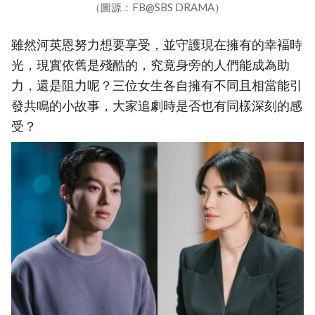
（圖源：FB@SBS DRAMA）
雖然河英恩努力想要享受，並守護現在擁有的幸褔時
光，現實依舊是殘酷的，究竟身旁的人們能成為助
力，還是阻力呢？三位女生各自擁有不同且相當能引
發共鳴的小故事，大家追劇時是否也有同樣深刻的感
受？