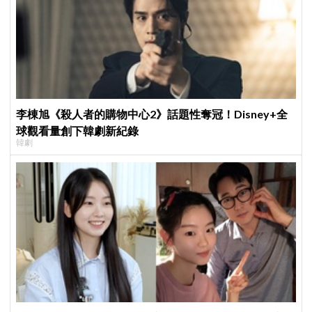
李棟旭《殺人者的購物中心2》話題性奪冠！Disney+全
球觀看量創下韓劇新紀錄
韓劇