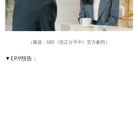
（圖源：SBS《現正分手中》官方劇照）
▼EP.9預告：