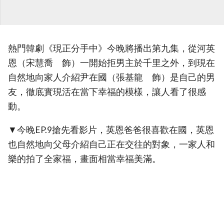
熱門韓劇《現正分手中》今晚將播出第九集，從河英
恩（宋慧喬 飾）一開始拒男主於千里之外，到現在
自然地向家人介紹尹在國（張基龍 飾）是自己的男
友，徹底實現活在當下幸福的模樣，讓人看了很感
動。
▼今晚EP.9搶先看影片，英恩爸爸很喜歡在國，英恩
也自然地向父母介紹自己正在交往的對象，一家人和
樂的拍了全家福，畫面相當幸福美滿。