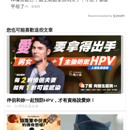
平坦了
PR・新素簡
Recommended by
您也可能喜歡這些文章
伴侶和妳一起預防HPV，才有資格說愛妳！
PR・台灣癌症基金會