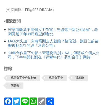
（封面圖源：FB@SBS DRAMA）
相關新聞
宋慧喬離巢不開個人工作室！光速落戶新公司AAP，老
闆竟是20年御用造型師老公
UAA大失血！宋慧喬剛走人就跑？柳俊烈、劉亞仁前後
腳被點名打包進「這家公司」
14年合作畫下句點！宋慧喬告別 UAA，傳將成立個人公
司，下半年與孔劉在《夢響年代》夢幻合作引期待
標籤
現正分手中分集劇情
現正分手中
張基龍
宋慧喬
Facebook
Twitter
Line
WhatsApp
Copy
分
Link
享