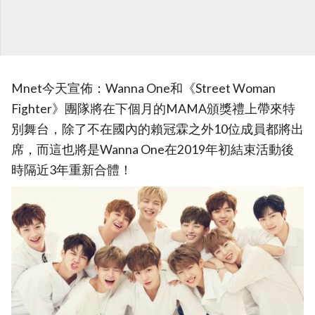
Mnet今天宣佈：Wanna One和《Street Woman
Fighter》團隊將在下個月的MAMA頒獎禮上帶來特
別舞台，除了不在國內的賴冠霖之外10位成員都將出
席，而這也將是Wanna One在2019年初結束活動後
時隔近3年重新合體！