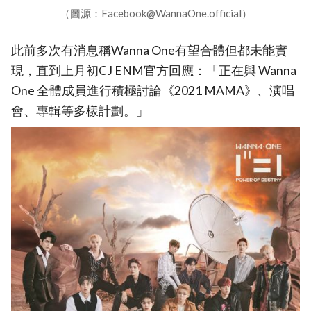
（圖源：Facebook@WannaOne.official）
此前多次有消息稱Wanna One有望合體但都未能實
現，直到上月初CJ ENM官方回應：「正在與 Wanna
One 全體成員進行積極討論《2021 MAMA》、演唱
會、專輯等多樣計劃。」