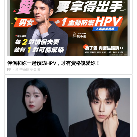
伴侶和妳一起預防HPV，才有資格說愛妳！
PR・台灣癌症基金會