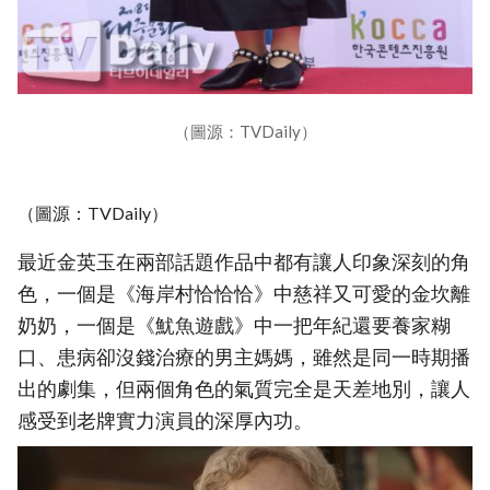
（圖源：TVDaily）
（圖源：TVDaily）
最近金英玉在兩部話題作品中都有讓人印象深刻的角
色，一個是《海岸村恰恰恰》中慈祥又可愛的金坎離
奶奶，一個是《魷魚遊戲》中一把年紀還要養家糊
口、患病卻沒錢治療的男主媽媽，雖然是同一時期播
出的劇集，但兩個角色的氣質完全是天差地別，讓人
感受到老牌實力演員的深厚內功。