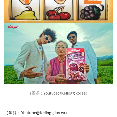
（圖源：Youtube@Kellogg korea）
（圖源：Youtube@Kellogg korea）