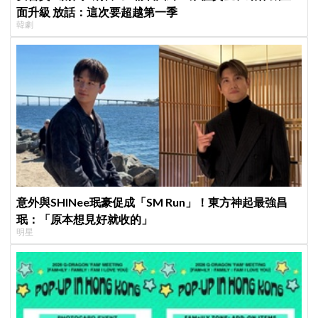
面升級 放話：這次要超越第一季
韓劇
意外與SHINee珉豪促成「SM Run」！東方神起最強昌
珉：「原本想見好就收的」
明星