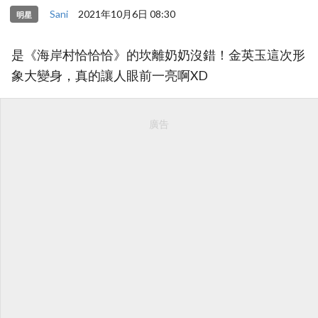
Sani
2021年10月6日 08:30
明星
是《海岸村恰恰恰》的坎離奶奶沒錯！金英玉這次形
象大變身，真的讓人眼前一亮啊XD
廣告