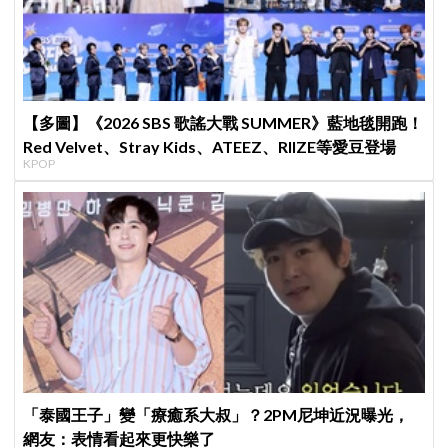
【多圖】《2026 SBS 歌謠大戰 SUMMER》藍地毯開跑！
Red Velvet、Stray Kids、ATEEZ、RIIZE等愛豆登場
KPOP
「泰國王子」變「療癒系大叔」？2PM尼坤近況曝光，
網友：表情看起來更快樂了