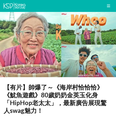
【有片】帥爆了～《海岸村恰恰恰》
《魷魚遊戲》80歲奶奶金英玉化身
「HipHop老太太」，最新廣告展現驚
人swag魅力！