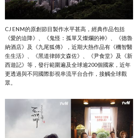
CJ ENM的原創節目製作水平甚高，經典作品包括
《愛的迫降》、《鬼怪：孤單又燦爛的神》、《德魯
納酒店》及《九尾狐傳》，近期大熱作品有《機智醫
生生活》、《黑道律師文森佐》、《尹食堂》及《新
西遊記》等，發行範圍遍及全球逾200個國家，近年
更透過與不同國際影視串流平台合作，接觸全球觀
眾。