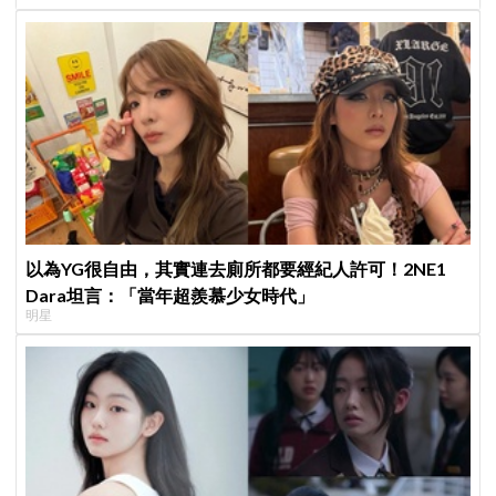
不能脫粉了
以為YG很自由，其實連去廁所都要經紀人許可！2NE1
Dara坦言：「當年超羨慕少女時代」
明星