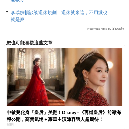
李瑞鎮暢談談退休規劃！退休就來這，不用繳稅
就是爽
Recommended by
您也可能喜歡這些文章
申敏兒化身「皇后」美翻！Disney+《再婚皇后》前導海
報公開，高貴氣場＋豪華主演陣容讓人超期待！
韓劇