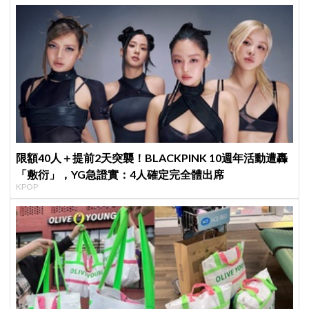
限額40人＋提前2天突襲！BLACKPINK 10週年活動遭轟
「敷衍」，YG急證實：4人確定完全體出席
KPOP