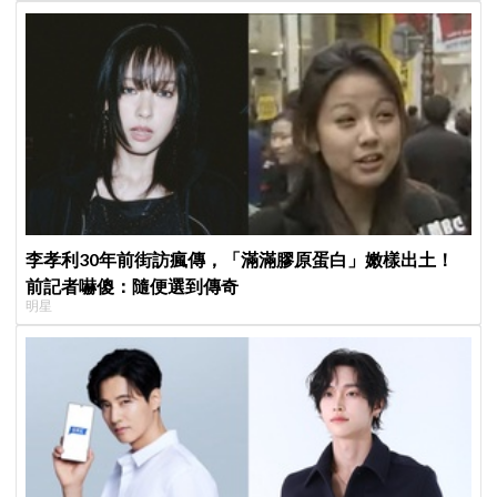
李孝利30年前街訪瘋傳，「滿滿膠原蛋白」嫩樣出土！
前記者嚇傻：隨便選到傳奇
明星