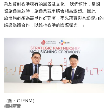
夠欣賞到香港獨有的風景及文化。 我們預計，當國
際旅遊重啟時，旅遊業競爭將會相當激烈。 因此，
旅發局必須為競爭作好部署，率先落實與具影響力的
娛樂媒體合作，以維持香港的國際曝光。」
（圖：CJ ENM）
相關新聞