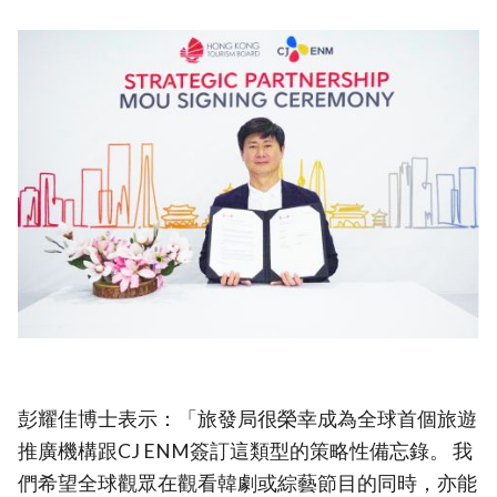
彭耀佳博士表示：「旅發局很榮幸成為全球首個旅遊
推廣機構跟CJ ENM簽訂這類型的策略性備忘錄。 我
們希望全球觀眾在觀看韓劇或綜藝節目的同時，亦能