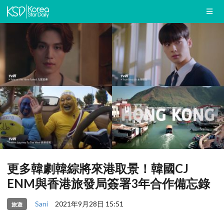
更多韓劇韓綜將來港取景！韓國CJ
ENM與香港旅發局簽署3年合作備忘錄
Sani
2021年9月28日 15:51
旅遊