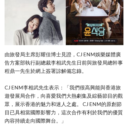
由旅發局主席彭耀佳博士見證，CJ ENM娛樂媒體廣
告方案部執行副總裁李相武先生日前與旅發局總幹事
程鼎一先生於網上簽署諒解備忘錄。
CJ ENM李相武先生表示：「我們很高興能與香港旅
遊發展局合作，向喜愛我們大熱劇集及綜藝節目的觀
眾，展示香港的魅力和迷人之處。 CJ ENM的原創節
目已具相當國際影響力，這次合作有利於我們的優質
內容持續走向國際舞台。」