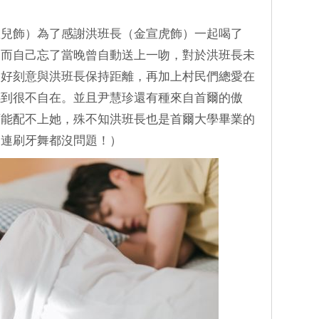
敏兒飾）為了感謝洪班長（金宣虎飾）一起喝了
，而自己忘了當晚曾自動送上一吻，對於洪班長未
只好刻意與洪班長保持距離，再加上村民們總愛在
感到很不自在。並且尹慧珍還有種來自首爾的傲
可能配不上她，殊不知洪班長也是首爾大學畢業的
（連刷牙舞都沒問題！）