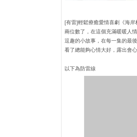
[有雷]輕鬆療癒愛情喜劇《海
兩位數了，在這個充滿暖暖人
逗趣的小故事，在每一集的最
看了總能夠心情大好，露出會
以下為防雷線