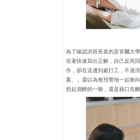
為了確認洪班長真的是首爾大
笑著快速寫出正解，自己反而
作，卻在這邊到處打工，不過
案。」還以為無預警地一起衝
想起酒醉的一吻，還是藉口先