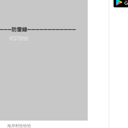
海岸村恰恰恰