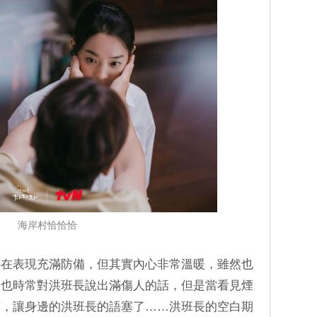
海岸村恰恰恰
外在表現充滿防備，但其實內心非常溫暖，雖然也
，也時常對洪班長說出滿傷人的話，但是當看見煙
笑，讓身邊的洪班長的語塞了……洪班長的空白期