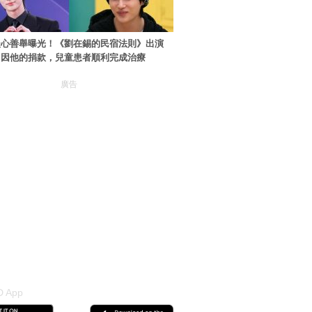
暖心善舉曝光！《劉在錫的民宿法則》出演
：因他的捐款，兒童患者順利完成治療
廣告
 App