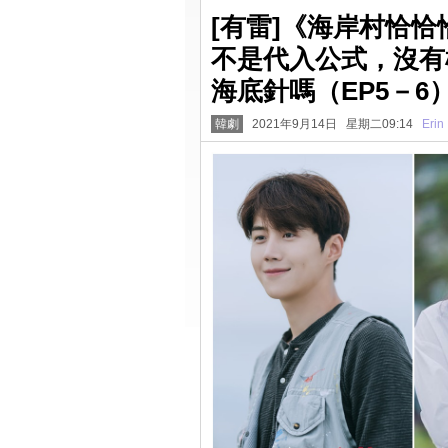
[有雷]《海岸村恰
不是代入公式，沒有
海底針嗎（EP5－6
韓劇
2021年9月14日 星期二09:14
Erin