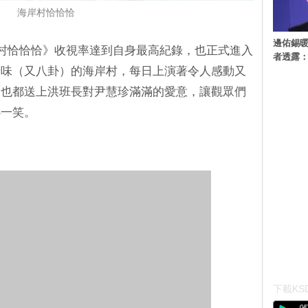
海岸村恰恰恰
邊佑錫
岸村恰恰恰》收視率達到自身最高紀錄，也正式進入
者透露
情味（又八卦）的海岸村，每日上演著令人感動又
後也都送上洪班長對尹慧珍滿滿的愛意，讓觀眾們
心一笑。
下載KSD