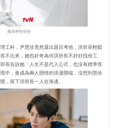
海岸村恰恰恰
學理工科，尹慧珍竟然還出題目考他，洪班長輕鬆
回答不出來，她也好奇為何洪班長不好好找份工
洪班長告訴她「人生不是代入公式，也沒有標準答
向雨中，會成為兩人戀情的浪漫開端，沒想到慧珍
離開，留下洪班長一人在海邊。