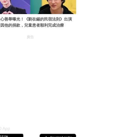
暖心善舉曝光！《劉在錫的民宿法則》出演
：因他的捐款，兒童患者順利完成治療
廣告
 App