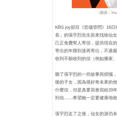
（圖源：YouT
KBS joy節目《您儘管問》1
長」的張宇烈先生前來找徐仙
己正免費幫人寄信，提供現在
寄出的年限到達再寄出，不過
收到不願收到的信（例如搬家
聽了張宇烈的一些故事與煩惱，
後的子女，因為很好奇未來的
什麼信，但是真要寫會寫給20
到信……希望她一定要健康地
張宇烈走了之後，仙女的淚仍