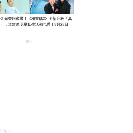
金光奎回來啦！《秘書鎮2》全新升級「真
」，這次連明星私生活都包辦！8月28日
廣告
 App