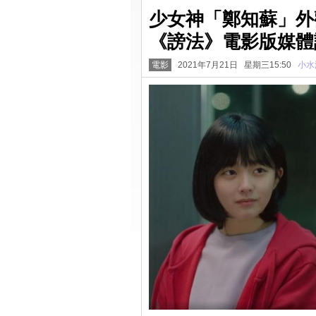
少女神「鄭知蘇」外
《謗法》電影版媒體
電影
2021年7月21日 星期三15:50
小水