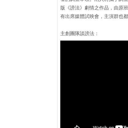
版《謗法》劇情之作品，由原
有出席媒體試映會，主演群也都
主創團隊談謗法：