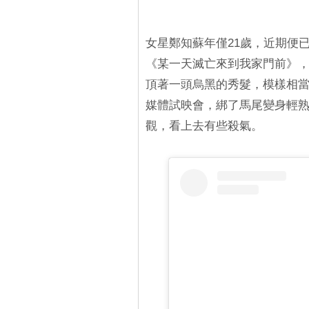
女星鄭知蘇年僅21歲，近期便
《某一天滅亡來到我家門前》
頂著一頭烏黑的秀髮，模樣相當
媒體試映會，綁了馬尾變身輕
觀，看上去有些殺氣。