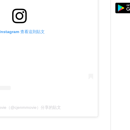
Instagram 查看這則貼文
ovie（@cjenmmovie）分享的貼文