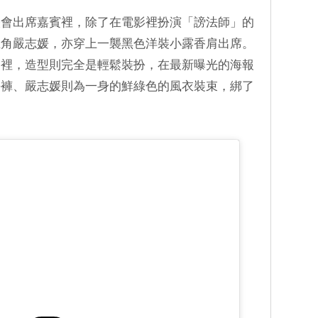
映會出席嘉賓裡，除了在電影裡扮演「謗法師」的
主角嚴志媛，亦穿上一襲黑色洋裝小露香肩出席。
》裡，造型則完全是輕鬆裝扮，在最新曝光的海報
長褲、嚴志媛則為一身的鮮綠色的風衣裝束，綁了