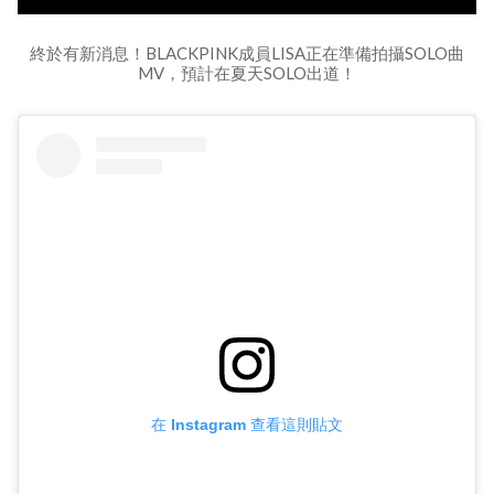
終於有新消息！BLACKPINK成員LISA正在準備拍攝SOLO曲
MV，預計在夏天SOLO出道！
在 Instagram 查看這則貼文