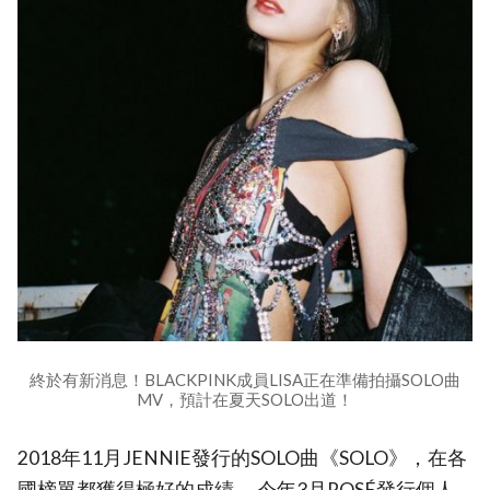
終於有新消息！BLACKPINK成員LISA正在準備拍攝SOLO曲
MV，預計在夏天SOLO出道！
2018年11月JENNIE發行的SOLO曲《SOLO》，在各
國榜單都獲得極好的成績。 今年3月ROSÉ發行個人