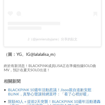
J（@jennierubyjane）分享的貼文
（圖：YG、IG@lalalalisa_m）
終於有新消息！BLACKPINK成員LISA正在準備拍攝SOLO曲
MV，預計在夏天SOLO出道！
相關新聞
BLACKPINK 10週年活動惹議！Jisoo親自道歉安慰
BLINK，真摯心聲讓韓網直呼：「看了心裡好暖」
限額40人＋提前2天突襲！BLACKPINK 10週年活動遭轟