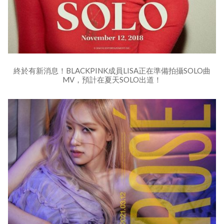
終於有新消息！BLACKPINK成員LISA正在準備拍攝SOLO曲
MV，預計在夏天SOLO出道！