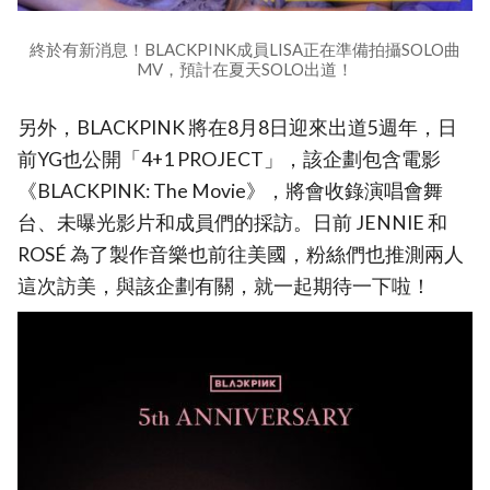
終於有新消息！BLACKPINK成員LISA正在準備拍攝SOLO曲
MV，預計在夏天SOLO出道！
另外，BLACKPINK 將在8月8日迎來出道5週年，日
前YG也公開「4+1 PROJECT」，該企劃包含電影
《BLACKPINK: The Movie》，將會收錄演唱會舞
台、未曝光影片和成員們的採訪。日前 JENNIE 和
ROSÉ 為了製作音樂也前往美國，粉絲們也推測兩人
這次訪美，與該企劃有關，就一起期待一下啦！